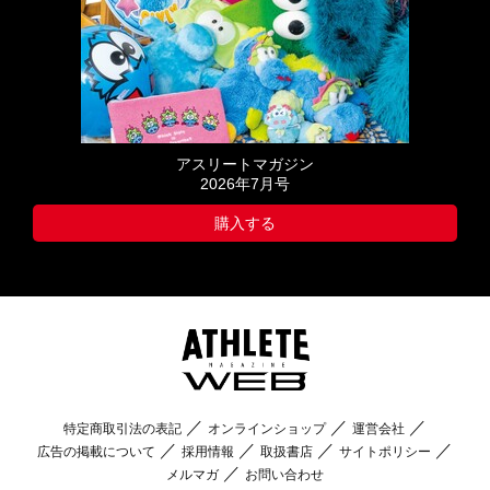
アスリートマガジン
2026年7月号
購入する
特定商取引法の表記
オンラインショップ
運営会社
広告の掲載について
採用情報
取扱書店
サイトポリシー
メルマガ
お問い合わせ