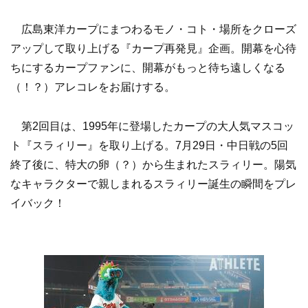
広島東洋カープにまつわるモノ・コト・場所をクローズ
アップして取り上げる『カープ再発見』企画。開幕を心待
ちにするカープファンに、開幕がもっと待ち遠しくなる
（！？）アレコレをお届けする。
第2回目は、1995年に登場したカープの大人気マスコッ
ト『スラィリー』を取り上げる。7月29日・中日戦の5回
終了後に、特大の卵（？）から生まれたスラィリー。陽気
なキャラクターで親しまれるスラィリー誕生の瞬間をプレ
イバック！