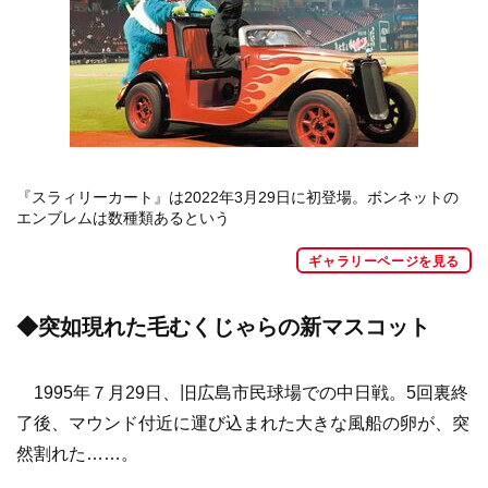
『スラィリーカート』は2022年3月29日に初登場。ボンネットの
エンブレムは数種類あるという
ギャラリーページを見る
◆突如現れた毛むくじゃらの新マスコット
1995年７月29日、旧広島市民球場での中日戦。5回裏終
了後、マウンド付近に運び込まれた大きな風船の卵が、突
然割れた……。