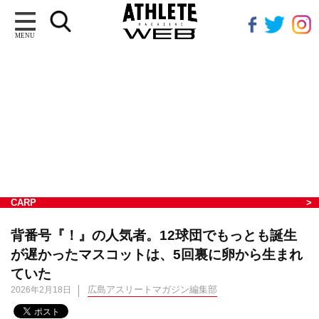
MENU
CARP
背番号『！』の人気者。12球団でもっとも誕生
が遅かったマスコットは、5回裏に卵から生まれ
ていた
広島アスリートマガジン編集部
2026年2月18日