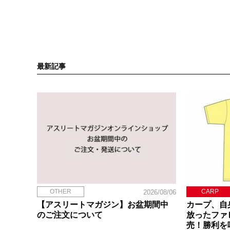
最新記事
OTHER
CARP
2026/08/06
【アスリートマガジン】お盆期間中
カープ、自
のご注文について
放ったファ
売！勝利を