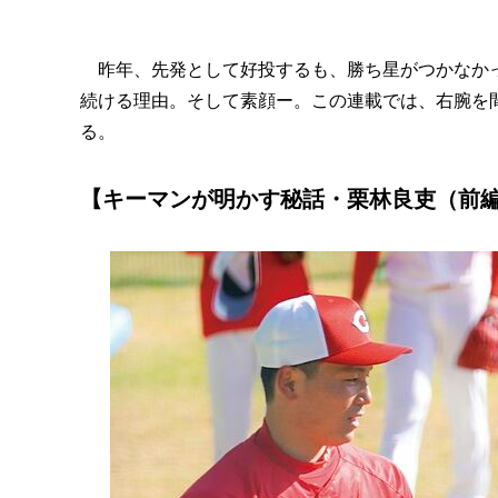
昨年、先発として好投するも、勝ち星がつかなかっ
続ける理由。そして素顔ー。この連載では、右腕を
る。
【キーマンが明かす秘話・栗林良吏（前