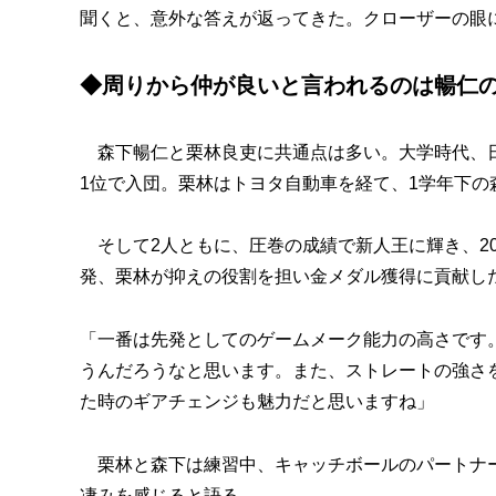
聞くと、意外な答えが返ってきた。クローザーの眼
◆周りから仲が良いと言われるのは暢仁
森下暢仁と栗林良吏に共通点は多い。大学時代、日
1位で入団。栗林はトヨタ自動車を経て、1学年下の
そして2人ともに、圧巻の成績で新人王に輝き、20
発、栗林が抑えの役割を担い金メダル獲得に貢献し
「一番は先発としてのゲームメーク能力の高さです
うんだろうなと思います。また、ストレートの強さ
た時のギアチェンジも魅力だと思いますね」
栗林と森下は練習中、キャッチボールのパートナー
凄みを感じると語る。