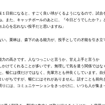
板１日前になると、すごく良い球がくるようになるので、試合
ね。また、キャッチボールのあとに、『今日どうでしたか？』
向上心を忘れない投手だと思いますね」
い。栗林は、森下のある能力が、投手としての才能を引き立
能力の高さです。人なつっこいと言うか、甘え上手と言うか
しかけてくれることが多いです。無理して気を遣う関係ではな
た、暢仁は僕だけではなく、先輩方とも仲良くしています。自
まいがちですが、暢仁にはそれがありません。話すことも前向
周りには、コミュニケーションをきっかけに、いつも人が集ま