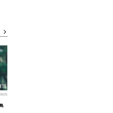
08/05
島