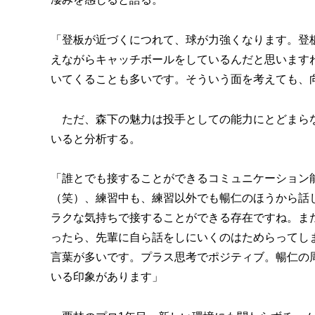
「登板が近づくにつれて、球が力強くなります。登
えながらキャッチボールをしているんだと思います
いてくることも多いです。そういう面を考えても、
ただ、森下の魅力は投手としての能力にとどまらな
いると分析する。
「誰とでも接することができるコミュニケーション
（笑）、練習中も、練習以外でも暢仁のほうから話
ラクな気持ちで接することができる存在ですね。ま
ったら、先輩に自ら話をしにいくのはためらってし
言葉が多いです。プラス思考でポジティブ。暢仁の
いる印象があります」