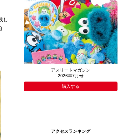
残し
迫
アスリートマガジン
2026年7月号
購入する
アクセスランキング