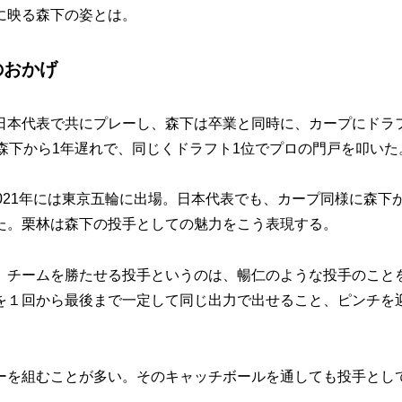
に映る森下の姿とは。
のおかげ
本代表で共にプレーし、森下は卒業と同時に、カープにドラ
森下から1年遅れで、同じくドラフト1位でプロの門戸を叩いた
21年には東京五輪に出場。日本代表でも、カープ同様に森下
た。栗林は森下の投手としての魅力をこう表現する。
。チームを勝たせる投手というのは、暢仁のような投手のこと
を１回から最後まで一定して同じ出力で出せること、ピンチを
を組むことが多い。そのキャッチボールを通しても投手とし