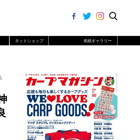
ネットショップ
表紙ギャラリー
ろ
神
良