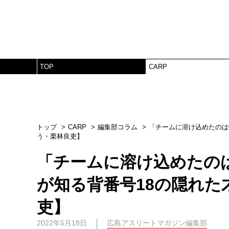
TOP
CARP
トップ
CARP
編集部コラム
「チームに溶け込めたのは
う・栗林良吏】
「チームに溶け込めたの
が知る背番号18の隠れた
吏】
2022年5月18日
広島アスリートマガジン編集部