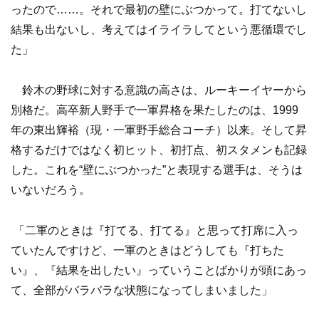
ったので……。それで最初の壁にぶつかって。打てないし
結果も出ないし、考えてはイライラしてという悪循環でし
た」
鈴木の野球に対する意識の高さは、ルーキーイヤーから
別格だ。高卒新人野手で一軍昇格を果たしたのは、1999
年の東出輝裕（現・一軍野手総合コーチ）以来。そして昇
格するだけではなく初ヒット、初打点、初スタメンも記録
した。これを“壁にぶつかった”と表現する選手は、そうは
いないだろう。
「二軍のときは『打てる、打てる』と思って打席に入っ
ていたんですけど、一軍のときはどうしても『打ちた
い』、『結果を出したい』っていうことばかりが頭にあっ
て、全部がバラバラな状態になってしまいました」