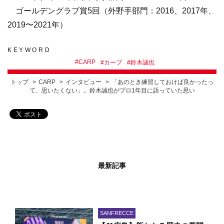
ゴールデングラブ賞5回（外野手部門：2016、2017年、
2019〜2021年）
KEYWORD
#
CARP
#
カープ
#
鈴木誠也
トップ
CARP
インタビュー
「あのとき練習しておけば良かったっ
て、思いたくない」。鈴木誠也がプロ1年目に語っていた思い
最新記事
SANFRECCE