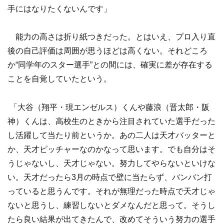
手にはなりたくないんです」
能力の高さは折り紙つきだった。とはいえ、プロ入り直
後の自己評価は周囲が思うほどは高くない。それどころ
か“同学年のスター選手”との間には、確実に差が存在する
ことを自覚していたという。
「大谷（翔平・現エンゼルス）くんや藤浪（晋太郎・阪
神）くんは、高校生のときから注目されていた選手だった
し活躍して当たり前というか。あの二人は天才バッターと
か、天才ピッチャーなのかなって思います。でも自分はそ
うじゃないし、天才じゃない。努力してやらないといけな
い。天才だったら3月の時点で壁に当たらず、バンバン打
っていると思うんです。それが無理だった時点で天才じゃ
ないと思うし、練習しないとダメなんだと思って。そうし
たら良い結果が出てきたんで、改めてそういう努力の選手