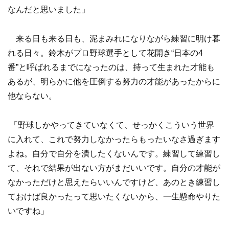
なんだと思いました」
来る日も来る日も、泥まみれになりながら練習に明け暮
れる日々。鈴木がプロ野球選手として花開き“日本の4
番”と呼ばれるまでになったのは、持って生まれた才能も
あるが、明らかに他を圧倒する努力の才能があったからに
他ならない。
「野球しかやってきていなくて、せっかくこういう世界
に入れて、これで努力しなかったらもったいなさ過ぎます
よね。自分で自分を潰したくないんです。練習して練習し
て、それで結果が出ない方がまだいいです。自分の才能が
なかっただけと思えたらいいんですけど、あのとき練習し
ておけば良かったって思いたくないから、一生懸命やりた
いですね」