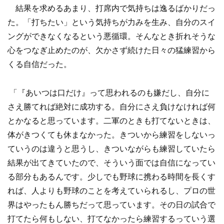
結果を求めるあまり、打席内で気持ちは逸るばかりだっ
た。「打ちたい」という気持ちが力みを生み、自分のスイ
ングができなくなるという悪循環。そんなとき折れそうな
心をつなぎ止めたのが、欠かさず続けた日々の猛練習から
くる自信だった。
「『あいつは口だけ』って思われるのも嫌だし、自分に
さえ勝てれば絶対に成功する。自分にさえ負けなければ何
とかなると思っています。二軍のときも打てないときは、
体がきつくても休まなかった。きついから練習をしないっ
ていうのは違うと思うし、きついながらも練習していたら
結果が出てきていたので、そういう面では自信になってい
る部分もあるんです。少しでも野球に携わる時間を長くす
れば、人よりも野球のことを考えていられるし、プロの世
界はやったもん勝ちだって思っています。その日の試合で
打てたら何もしない、打てなかったら練習するっていう選