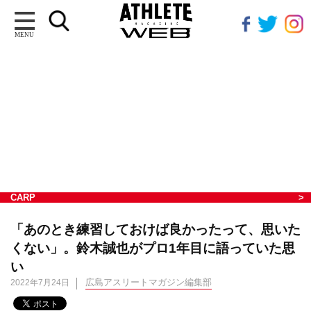
MENU
CARP
「あのとき練習しておけば良かったって、思いた
くない」。鈴木誠也がプロ1年目に語っていた思
い
広島アスリートマガジン編集部
2022年7月24日