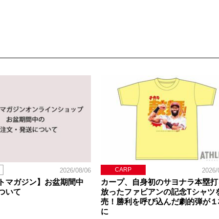
CARP
2026/08/06
2026/
トマガジン】お盆期間中
カープ、自身初のサヨナラ本塁打
ついて
放ったファビアンの記念Tシャツ
売！勝利を呼び込んだ劇的弾が１
に