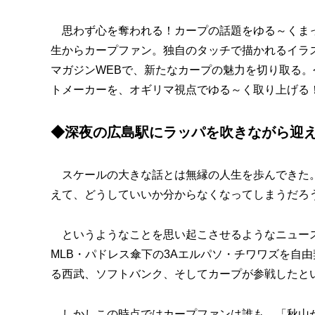
思わず心を奪われる！カープの話題をゆる～くまっ
生からカープファン。独自のタッチで描かれるイラ
マガジンWEBで、新たなカープの魅力を切り取る
トメーカーを、オギリマ視点でゆる～く取り上げる
◆深夜の広島駅にラッパを吹きながら迎
スケールの大きな話とは無縁の人生を歩んできた。
えて、どうしていいか分からなくなってしまうだろ
というようなことを思い起こさせるようなニュース
MLB・パドレス傘下の3Aエルパソ・チワワズを自
る西武、ソフトバンク、そしてカープが参戦したと
しかしこの時点ではカープファンは誰も、「秋山が