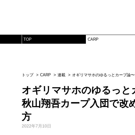
TOP
CARP
トップ
CARP
連載
オギリマサホのゆるっとカープ論〜
オギリマサホのゆるっと
秋山翔吾カープ入団で改
方
2022年7月10日