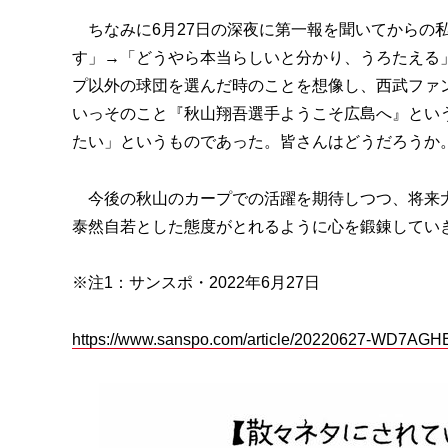
ちなみに6月27日の深夜に第一報を聞いてからの
す」→「どうやら本当らしいと分かり、うろたえる
プ以外の球団を選んだ時のことを想像し、西武ファ
いっそのこと『秋山翔吾選手ようこそ広島へ』とい
たい」というものであった。皆さんはどうだろうか
今後の秋山のカープでの活躍を期待しつつ、将来大
泰然自若とした態度がとれるように心を鍛錬してい
※注1：サンスポ・2022年6月27日
https://www.sanspo.com/article/20220627-WD