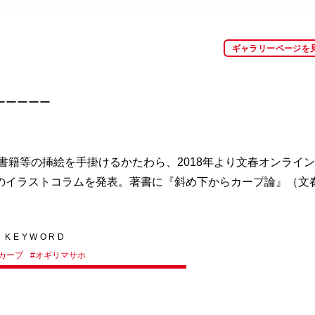
ギャラリーページを
ーーーーー
書籍等の挿絵を手掛けるかたわら、2018年より文春オンライン
のイラストコラムを発表。著書に『斜め下からカープ論』（文
KEYWORD
カープ
#
オギリマサホ