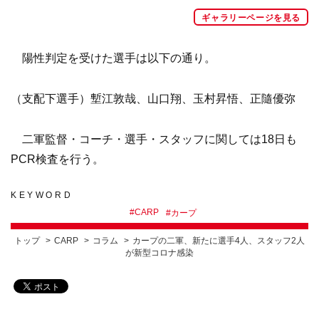
ギャラリーページを見る
陽性判定を受けた選手は以下の通り。
（支配下選手）塹江敦哉、山口翔、玉村昇悟、正隨優弥
二軍監督・コーチ・選手・スタッフに関しては18日も
PCR検査を行う。
KEYWORD
#
CARP
#
カープ
トップ
CARP
コラム
カープの二軍、新たに選手4人、スタッフ2人
が新型コロナ感染