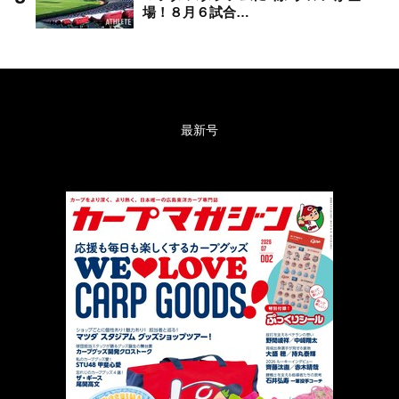
場！８月６試合…
最新号