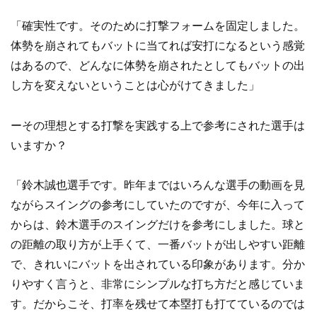
「確実性です。そのために打撃フォームを固定しました。
体勢を崩されてもバットに当てれば安打になるという感覚
はあるので、どんなに体勢を崩されたとしてもバットの出
し方を変えないということは心がけてきました」
ーその理想とする打撃を実践する上で参考にされた選手は
いますか？
「鈴木誠也選手です。昨年まではいろんな選手の動画を見
ながらスイングの参考にしていたのですが、今年に入って
からは、鈴木選手のスイングだけを参考にしました。球と
の距離の取り方が上手くて、一番バットが出しやすい距離
で、きれいにバットを出されている印象があります。分か
りやすく言うと、非常にシンプルな打ち方だと感じていま
す。だからこそ、打率を残せて本塁打も打てているのでは