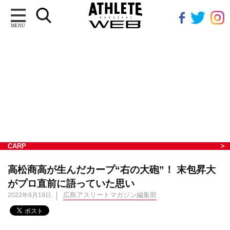
MENU
CARP
高松商高が生んだカープ“右の大砲”！ 末包昇大
がプロ直前に語っていた思い
広島アスリートマガジン編集部
2022年8月19日