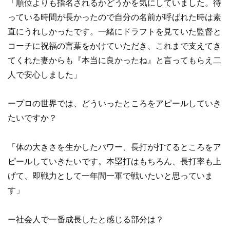
「順位よりも指名されるかどうかを気にしていました。待
っている時間が長かったので自分の名前が呼ばれた時は素
直にうれしかったです。一緒にドラフトを見ていた監督と
コーチに祝福の言葉をかけていただき、これまで支えてき
てくれた妻からも『本当に良かったね』と言ってもらえ二
人で安心しました」
ープロの世界では、どういったところをアピールしていき
たいですか？
「体の大きさを生かしたパワー、長打が打てるところをア
ピールしていきたいです。本塁打はもちろん、長打率も上
げて、即戦力として一年間一軍で戦いたいと思っていま
す」
ー社会人で一番成長したと感じる部分は？