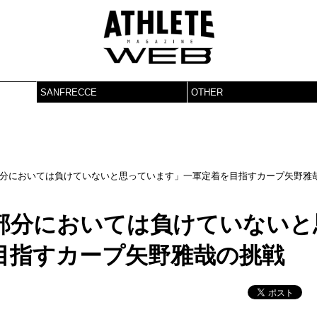
SANFRECCE
OTHER
分においては負けていないと思っています」一軍定着を目指すカープ矢野雅
部分においては負けていないと
目指すカープ矢野雅哉の挑戦