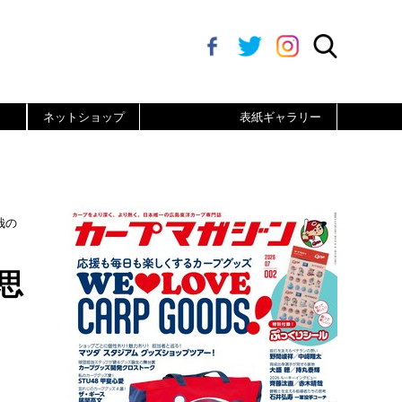
ネットショップ
表紙ギャラリー
哉の
思