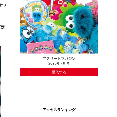
せつ
軍定
アスリートマガジン
2026年7月号
購入する
アクセスランキング