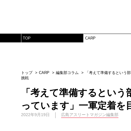
TOP
CARP
トップ
CARP
編集部コラム
「考えて準備するという部
挑戦
「考えて準備するという
っています」一軍定着を
2022年9月19日
広島アスリートマガジン編集部