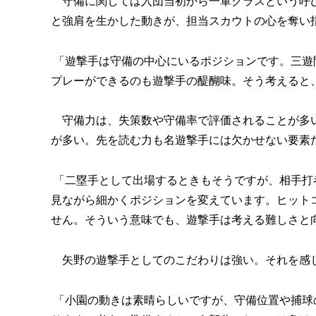
守備に関しては入団当初から一軍クラスという呼び
と強肩を生かした動きが、担当スカウトの心を奪い
「遊撃手は守備の中心にいるポジションです。三遊
プレーができるのも遊撃手の醍醐味。そう考えると
守備力は、失策数や守備率で評価されることが多い
が多い。先を読む力も名遊撃手には欠かせない要素
「二塁手として出場するときもそうですが、相手打
見ながら細かくポジションを変えています。ヒット
せん。そういう意味でも、遊撃手は考える難しさと
矢野の遊撃手としてのこだわりは強い。それを感じ
「小園の動きは素晴らしいですが、守備位置や捕球