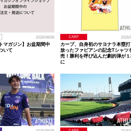
CARP
2026/08/06
2026/
トマガジン】お盆期間中
カープ、自身初のサヨナラ本塁打
ついて
放ったファビアンの記念Tシャツ
売！勝利を呼び込んだ劇的弾が１
に
CARP
2026/08/05
2026/