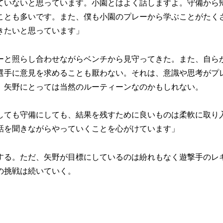
ていないと思っています。小園とはよく話しますよ。守備から
ことも多いです。また、僕も小園のプレーから学ぶことがたく
きたいと思っています」
と照らし合わせながらベンチから見守ってきた。また、自ら
選手に意見を求めることも厭わない。それは、意識や思考がプ
、矢野にとっては当然のルーティーンなのかもしれない。
しても守備にしても、結果を残すために良いものは柔軟に取り
話を聞きながらやっていくことを心がけています」
る。ただ、矢野が目標にしているのは紛れもなく遊撃手のレ
の挑戦は続いていく。