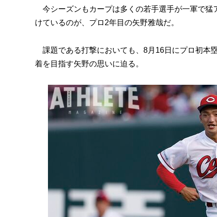
今シーズンもカープは多くの若手選手が一軍で猛ア
けているのが、プロ2年目の矢野雅哉だ。
課題である打撃においても、8月16日にプロ初本
着を目指す矢野の思いに迫る。