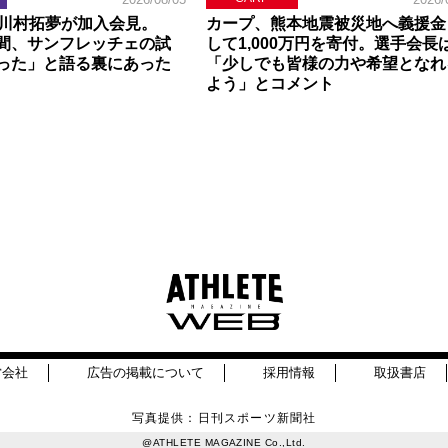
】川村拓夢が加入会見。
カープ、熊本地震被災地へ義援金
間、サンフレッチェの試
して1,000万円を寄付。選手会長
った」と語る裏にあった
「少しでも皆様の力や希望となれ
よう」とコメント
営会社
広告の掲載について
採用情報
取扱書店
写真提供：日刊スポーツ新聞社
@ATHLETE MAGAZINE Co.,Ltd.