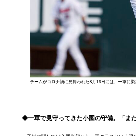
チームがコロナ禍に見舞われた8月16日には、一軍に
◆一軍で見守ってきた小園の守備。「ま