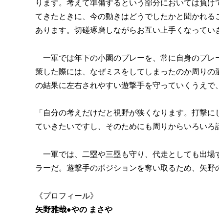
ります。考えて準備するという部分においては負け
てきたときに、今の動きはどうでしたかと聞かれる
あります。切磋琢磨しながらお互い上手くなってい
一軍では年下の小園のプレーを、常に自身のプレー
策した際には、なぜミスをしてしまったのか周りの
の結果に左右されやすい遊撃手を守っていくうえで
「自分の考えだけだと視野が狭くなります。打撃に
ていきたいですし、そのためにも周りからいろいろ
一軍では、二塁や三塁も守り、代走としても出場す
ラーだ。遊撃手のポジションを奪い取るため、矢野
《プロフィール》
矢野雅哉●やの まさや