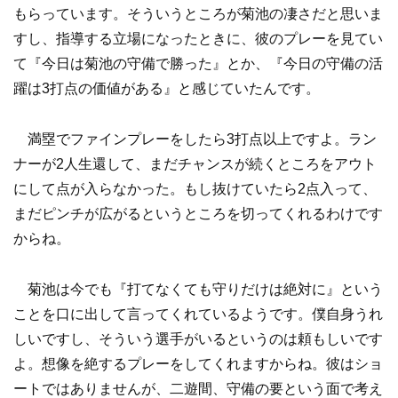
もらっています。そういうところが菊池の凄さだと思いま
すし、指導する立場になったときに、彼のプレーを見てい
て『今日は菊池の守備で勝った』とか、『今日の守備の活
躍は3打点の価値がある』と感じていたんです。
満塁でファインプレーをしたら3打点以上ですよ。ラン
ナーが2人生還して、まだチャンスが続くところをアウト
にして点が入らなかった。もし抜けていたら2点入って、
まだピンチが広がるというところを切ってくれるわけです
からね。
菊池は今でも『打てなくても守りだけは絶対に』という
ことを口に出して言ってくれているようです。僕自身うれ
しいですし、そういう選手がいるというのは頼もしいです
よ。想像を絶するプレーをしてくれますからね。彼はショ
ートではありませんが、二遊間、守備の要という面で考え