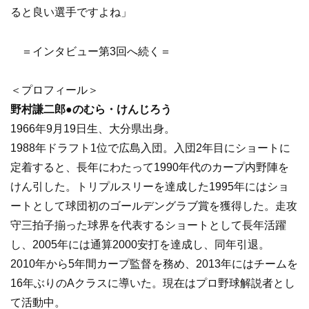
ると良い選手ですよね」
＝インタビュー第3回へ続く＝
＜プロフィール＞
野村謙二郎●のむら・けんじろう
1966年9月19日生、大分県出身。
1988年ドラフト1位で広島入団。入団2年目にショートに
定着すると、長年にわたって1990年代のカープ内野陣を
けん引した。トリプルスリーを達成した1995年にはショ
ートとして球団初のゴールデングラブ賞を獲得した。走攻
守三拍子揃った球界を代表するショートとして長年活躍
し、2005年には通算2000安打を達成し、同年引退。
2010年から5年間カープ監督を務め、2013年にはチームを
16年ぶりのAクラスに導いた。現在はプロ野球解説者とし
て活動中。