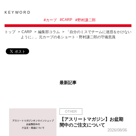
KEYWORD
#
CARP
#
カープ
#
野村謙二郎
トップ
CARP
編集部コラム
「自分のミスでチームに迷惑をかけない
ように」。元カープの名ショート・野村謙二郎の守備意識
最新記事
OTHER
【アスリートマガジン】お盆期
間中のご注文について
2026/08/06