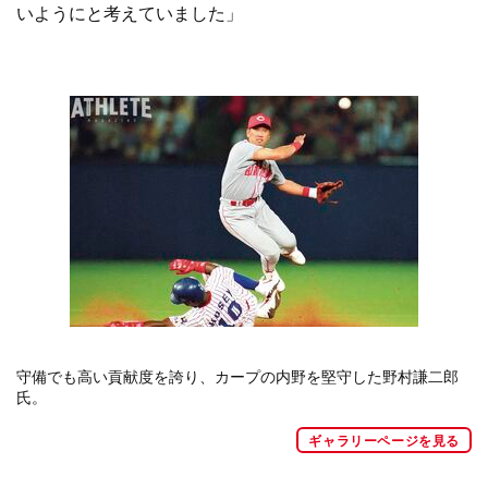
いようにと考えていました」
守備でも高い貢献度を誇り、カープの内野を堅守した野村謙二郎
氏。
ギャラリーページを見る