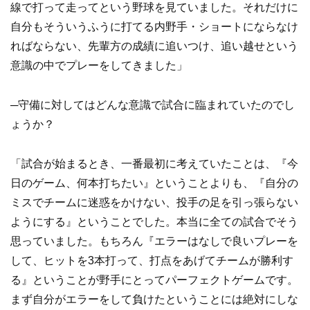
線で打って走ってという野球を見ていました。それだけに
自分もそういうふうに打てる内野手・ショートにならなけ
ればならない、先輩方の成績に追いつけ、追い越せという
意識の中でプレーをしてきました」
─守備に対してはどんな意識で試合に臨まれていたのでし
ょうか？
「試合が始まるとき、一番最初に考えていたことは、『今
日のゲーム、何本打ちたい』ということよりも、『自分の
ミスでチームに迷惑をかけない、投手の足を引っ張らない
ようにする』ということでした。本当に全ての試合でそう
思っていました。もちろん『エラーはなしで良いプレーを
して、ヒットを3本打って、打点をあげてチームが勝利す
る』ということが野手にとってパーフェクトゲームです。
まず自分がエラーをして負けたということには絶対にしな