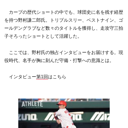
カープの歴代ショートの中でも、球団史に名を残す経歴
を持つ野村謙二郎氏。トリプルスリー、ベストナイン、ゴ
ールデングラブなど数々のタイトルを獲得し、走攻守三拍
子そろったショートとして活躍した。
ここでは、野村氏の独占インタビューをお届けする。現
役時代、名手が胸に刻んだ守備・打撃への意識とは。
インタビュー
第1回
はこちら