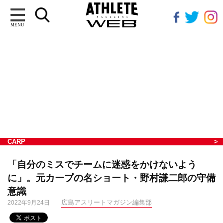
MENU
CARP
「自分のミスでチームに迷惑をかけないよう
に」。元カープの名ショート・野村謙二郎の守備
意識
広島アスリートマガジン編集部
2022年9月24日