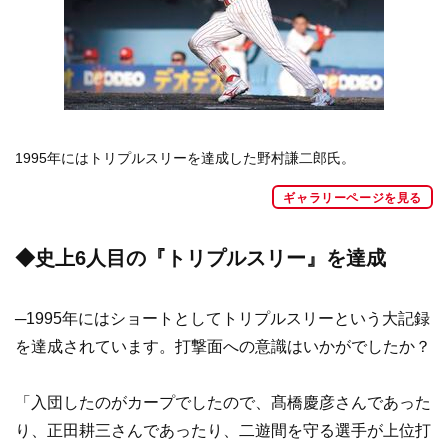
1995年にはトリプルスリーを達成した野村謙二郎氏。
ギャラリーページを見る
◆史上6人目の『トリプルスリー』を達成
─1995年にはショートとしてトリプルスリーという大記録
を達成されています。打撃面への意識はいかがでしたか？
「入団したのがカープでしたので、髙橋慶彦さんであった
り、正田耕三さんであったり、二遊間を守る選手が上位打