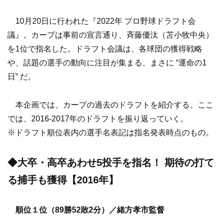
10月20日に行われた『2022年 プロ野球ドラフト会
議』。カープは事前の宣言通り、斉藤優汰（苫小牧中央）
を1位で指名した。ドラフト会議は、各球団の獲得戦略
や、話題の選手の動向に注目が集まる、まさに “運命の1
日” だ。
本企画では、カープの過去のドラフトを紹介する。ここ
では、2016-2017年のドラフトを振り返っていく。
※ドラフト順位表内の選手名表記は指名発表時点のもの。
◆大卒・高卒あわせ5投手を指名！ 期待の打て
る捕手も獲得【2016年】
順位１位（89勝52敗2分）／緒方孝市監督