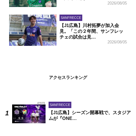
2026/08/05
SANFRECCE
【J1広島】川村拓夢が加入会
見。「この２年間、サンフレッ
チェの試合は見…
2026/08/05
アクセスランキング
SANFRECCE
【J1広島】シーズン開幕戦で、スタジア
ムが『ONE…