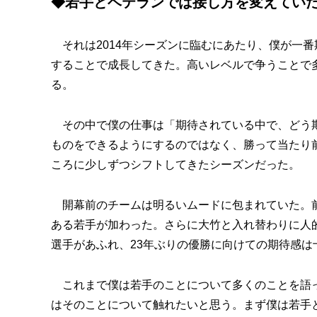
◆若手とベテランでは接し方を変えてい
それは2014年シーズンに臨むにあたり、僕が一
することで成長してきた。高いレベルで争うことで
る。
その中で僕の仕事は「期待されている中で、どう期
ものをできるようにするのではなく、勝って当たり
ころに少しずつシフトしてきたシーズンだった。
開幕前のチームは明るいムードに包まれていた。前
ある若手が加わった。さらに大竹と入れ替わりに人
選手があふれ、23年ぶりの優勝に向けての期待感は
これまで僕は若手のことについて多くのことを語っ
はそのことについて触れたいと思う。まず僕は若手