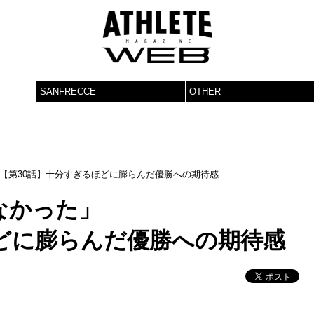
SANFRECCE
OTHER
【第30話】十分すぎるほどに膨らんだ優勝への期待感
なかった」
どに膨らんだ優勝への期待感