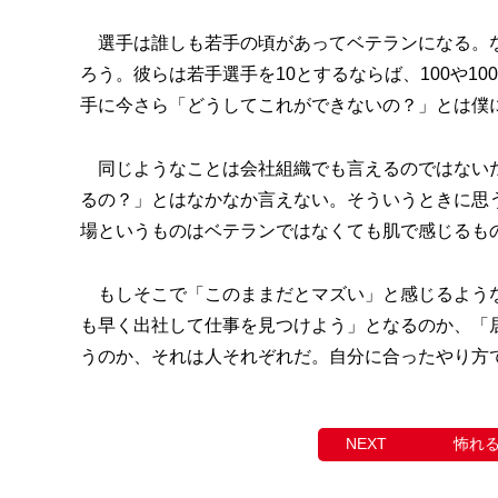
選手は誰しも若手の頃があってベテランになる。な
ろう。彼らは若手選手を10とするならば、100や1
手に今さら「どうしてこれができないの？」とは僕
同じようなことは会社組織でも言えるのではないだ
るの？」とはなかなか言えない。そういうときに思
場というものはベテランではなくても肌で感じるも
もしそこで「このままだとマズい」と感じるような
も早く出社して仕事を見つけよう」となるのか、「
うのか、それは人それぞれだ。自分に合ったやり方
怖れ