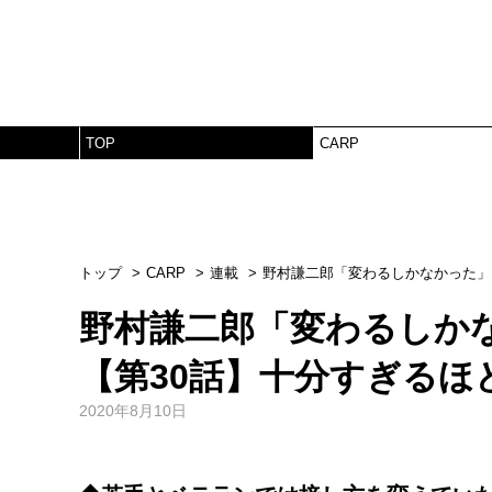
TOP
CARP
トップ
CARP
連載
野村謙二郎「変わるしかなかった」
野村謙二郎「変わるしか
【第30話】十分すぎるほ
2020年8月10日