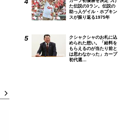
カープ初優勝を決定づけ
た伝説の3ラン。伝説の
助っ人ゲイル・ホプキン
スが振り返る1975年
クシャクシャのお札に込
められた想い。「給料を
もらえるのが当たり前と
は思わなかった」カープ
初代選…