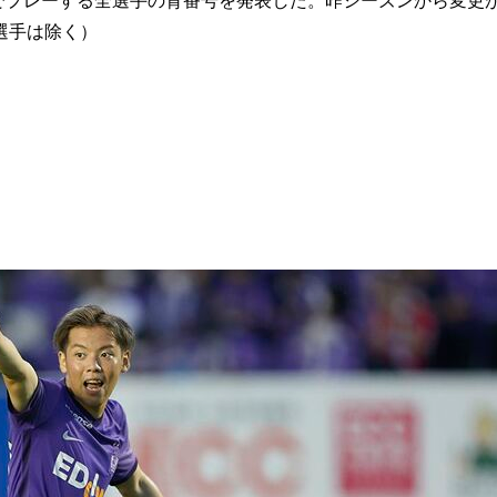
でプレーする全選手の背番号を発表した。昨シーズンから変更
選手は除く）