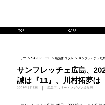
TOP
CARP
トップ
SANFRECCE
編集部コラム
サンフレッチェ広島
サンフレッチェ広島、20
誠は『11』、川村拓夢は
2023年1月5日
広島アスリートマガジン編集部