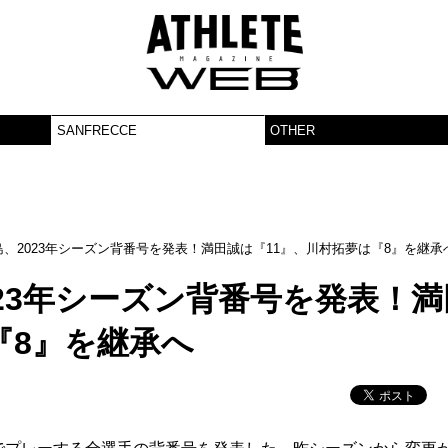
SANFRECCE
OTHER
、2023年シーズン背番号を発表！満田誠は『11』、川村拓夢は『8』を継承
23年シーズン背番号を発表！満
『8』を継承へ