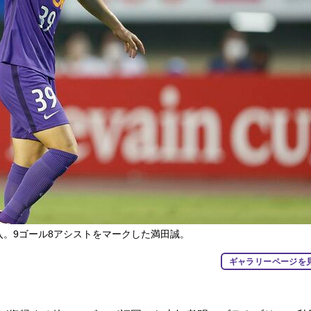
入。9ゴール8アシストをマークした満田誠。
ギャラリーページを