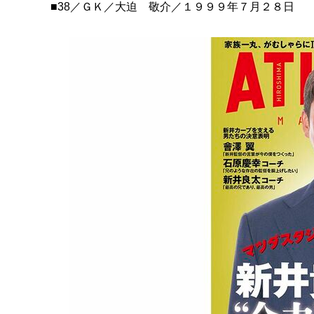
■38／ＧＫ／大迫 敬介／１９９９年７月２８日