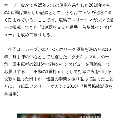
カープ。なかでも25年ぶりの優勝を果たした2016年から
の3連覇は輝かしい記録として、今なおファンの記憶に深
く刻まれている。ここでは、広島アスリートマガジンで過
去に掲載してきた『3連覇を支えた選手・首脳陣インタビ
ュー』を改めて振り返る。
今回は、カープが25年ぶりのリーグ優勝を決めた2016
年、野手陣の中心として活躍した『タナキクマル』の一
角、田中広輔の2016年当時のインタビューを再編集して
お届けする。『不動の1番打者』として打線に火を付ける
役割を担った田中が、優勝の瞬間を振り返って語ったこと
とは。（広島アスリートマガジン2016年7月号掲載記事を
再編集）