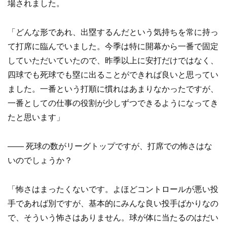
場されました。
「どんな形であれ、出塁するんだという気持ちを常に持っ
て打席に臨んでいました。今季は特に開幕から一番で固定
していただいていたので、昨季以上に安打だけではなく、
四球でも死球でも塁に出ることができれば良いと思ってい
ました。一番という打順に慣れはあまりなかったですが、
一番としての仕事の役割が少しずつできるようになってき
たと思います」
—— 死球の数がリーグトップですが、打席での怖さはな
いのでしょうか？
「怖さはまったくないです。よほどコントロールが悪い投
手であれば別ですが、基本的にみんな良い投手ばかりなの
で、そういう怖さはありません。球が体に当たるのはだい