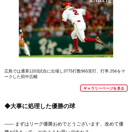
広島では通算1203試合に出場し3775打数965安打、打率.256をマ
ークした田中広輔
ギャラリーページを見る
◆大事に処理した優勝の球
—— まずはリーグ優勝おめでとうございます。改めて優