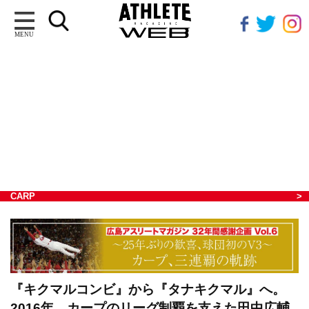
MENU
CARP
『キクマルコンビ』から『タナキクマル』へ。
2016年、カープのリーグ制覇を支えた田中広輔