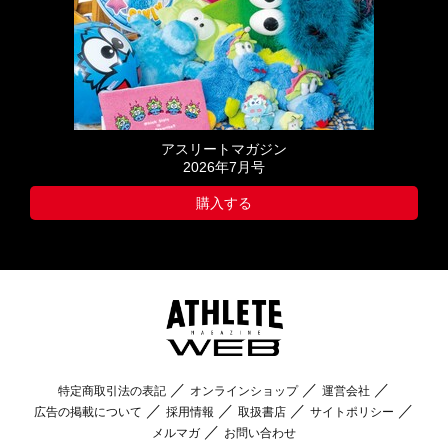
アスリートマガジン
2026年7月号
購入する
特定商取引法の表記
オンラインショップ
運営会社
広告の掲載について
採用情報
取扱書店
サイトポリシー
メルマガ
お問い合わせ