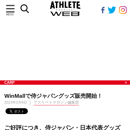
MENU
CARP
WinMallで侍ジャパングッズ販売開始！
アスリートマガジン編集部
2023年3月9日
ご好評につき、侍ジャパン・日本代表グッズ