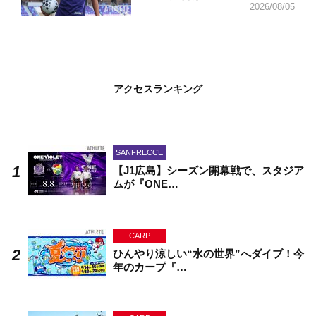
2026/08/05
アクセスランキング
SANFRECCE
【J1広島】シーズン開幕戦で、スタジア
ムが『ONE…
CARP
ひんやり涼しい“水の世界”へダイブ！今
年のカープ『…