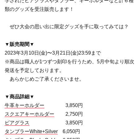
字されたビアグラスやタブラー、キーホルダーなど計６種
類のグッズを受注販売します！
ぜひ大会の思い出に限定グッズを手に取ってみては？
▼販売期間▼
2023年3月10日(金)〜3月21日(金)23:59まで
※商品は職人が1つずつ刻印を行うため、5月中旬より順次
発送を予定しております。
あらかじめご了承くださいませ。
▼商品詳細▼
牛革キーホルダー
3,850円
スクエアキーホルダー
2,750円
ビアグラス
3,850円
タンブラーWhite+Silver
6,050円