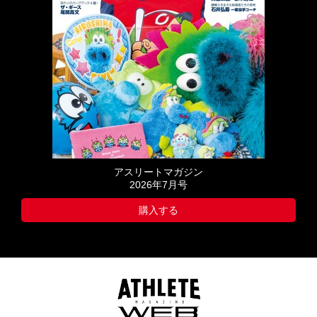
アスリートマガジン
2026年7月号
購入する