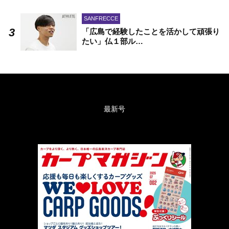
SANFRECCE
「広島で経験したことを活かして頑張り
たい」仏１部ル…
最新号