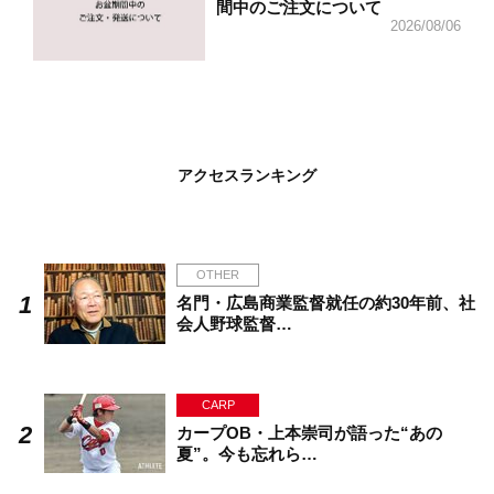
間中のご注文について
2026/08/06
アクセスランキング
OTHER
名門・広島商業監督就任の約30年前、社
会人野球監督…
CARP
カープOB・上本崇司が語った“あの
夏”。今も忘れら…