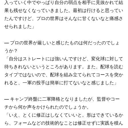
入っていく中でやっぱり自分の弱点を相手に見抜かれて結
果も残せなくなっていきました。最初は行けると思ってい
たんですけど、プロの世界はそんなに甘くないなと痛感さ
せられました」
―
プロの世界が厳しいと感じたものは何だったのでしょ
うか？
「自分はストレートには強いんですけど、変化球に対して
待ちきれないというところがあります。また、配球を読む
タイプではないので、配球を組み立てられてコースを突か
れると、一軍の投手は簡単に打てないなと感じました」
―
キャンプ終盤に二軍降格となりましたが、監督やコー
チから何か声をかけられたのでしょうか。
「いえ、とくに修正はしなくていいと。形はできているか
ら、フォームなどの技術的なことは修正せずに実践を積ん