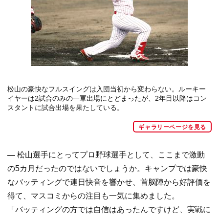
松山の豪快なフルスイングは入団当初から変わらない。ルーキー
イヤーは2試合のみの一軍出場にとどまったが、2年目以降はコン
スタントに試合出場を果たしている。
ギャラリーページを見る
―
松山選手にとってプロ野球選手として、ここまで激動
の5カ月だったのではないでしょうか。キャンプでは豪快
なバッティングで連日快音を響かせ、首脳陣から好評価を
得て、マスコミからの注目も一気に集めました。
「バッティングの方では自信はあったんですけど、実戦に