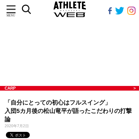
MENU
CARP
「自分にとっての初心はフルスイング」
入団5カ月後の松山竜平が語ったこだわりの打撃
論
2020年7月2日