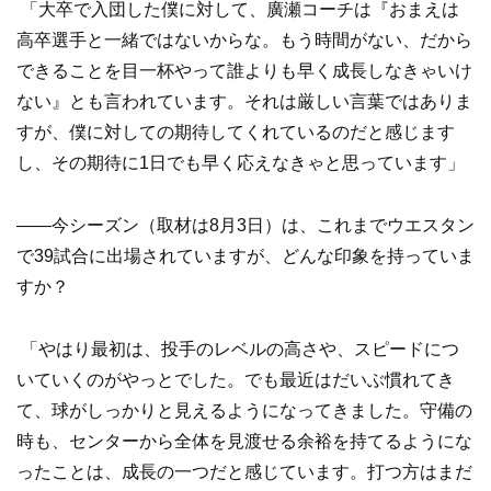
「大卒で入団した僕に対して、廣瀬コーチは『おまえは
高卒選手と一緒ではないからな。もう時間がない、だから
できることを目一杯やって誰よりも早く成長しなきゃいけ
ない』とも言われています。それは厳しい言葉ではありま
すが、僕に対しての期待してくれているのだと感じます
し、その期待に1日でも早く応えなきゃと思っています」
——今シーズン（取材は8月3日）は、これまでウエスタン
で39試合に出場されていますが、どんな印象を持っていま
すか？
「やはり最初は、投手のレベルの高さや、スピードにつ
いていくのがやっとでした。でも最近はだいぶ慣れてき
て、球がしっかりと見えるようになってきました。守備の
時も、センターから全体を見渡せる余裕を持てるようにな
ったことは、成長の一つだと感じています。打つ方はまだ