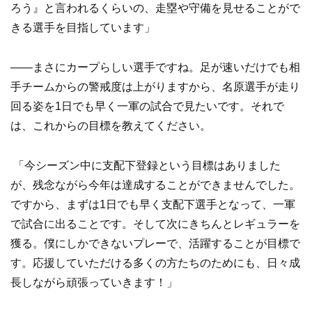
ろう』と言われるくらいの、走塁や守備を見せることがで
きる選手を目指しています」
——まさにカープらしい選手ですね。足が速いだけでも相
手チームからの警戒度は上がりますから、名原選手が走り
回る姿を1日でも早く一軍の試合で見たいです。それで
は、これからの目標を教えてください。
「今シーズン中に支配下登録という目標はありました
が、残念ながら今年は達成することができませんでした。
ですから、まずは1日でも早く支配下選手となって、一軍
で試合に出ることです。そして次にきちんとレギュラーを
獲る。僕にしかできないプレーで、活躍することが目標で
す。応援していただける多くの方たちのためにも、日々成
長しながら頑張っていきます！」