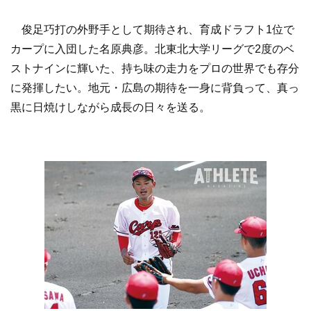
俊足巧打の外野手として期待され、育成ドラフト1位で
カープに入団した名原典彦。北東北大学リーグで2度のベ
ストナインに輝いた、持ち味の走力をプロの世界でも存分
に発揮したい。地元・広島の期待を一身に背負って、真っ
黒に日焼けしながら成長の日々を送る。