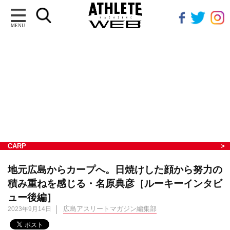
MENU
CARP
地元広島からカープへ。日焼けした顔から努力の
積み重ねを感じる・名原典彦［ルーキーインタビ
ュー後編］
広島アスリートマガジン編集部
2023年9月14日