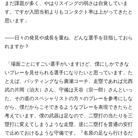
まだ課題が多く、やはりスイングの弱さは自覚していま
す。ですが入団当初よりもコンタクト率は上がってきたと
思います」
——日々の発見や成長を重ね、どんな選手を目指しておら
れますか？
「場面ごとにすごい選手がいますけど、僕にしかできな
いプレーを見せられる選手になりたいと思っています。た
とえば、バッティングなら廣瀬コーチ、走塁であれば元西
武の片岡（治大）さん、守備は天谷（宗一郎）さんといっ
た、その道のスペシャリストの方々のプレーを参考にしな
がら、僕だからこそできるようなプレーを表現できたらと
考えています。僕の武器は足なので、二塁打の当たりを三
塁打に変えてしまうような走塁、逆に二塁打を普通の安打
で止めておけるような守備です。『名原の足なら行けるだ