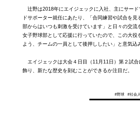
辻野は2018年にエイジェックに入社、主にサー
ドサポーター就任にあたり、「合同練習や試合を見
部からはいつも刺激を受けています」と日々の交流
女子野球部として応援に行っていたので、この大役
よう、チームの一員として後押ししたい」と意気込
エイジェックは大会４日目（11月11日）第２試合
飾り、新たな歴史を刻むことができるか注目だ。
#
野球
#
社会