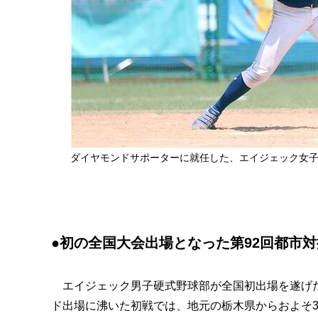
ダイヤモンドサポーターに就任した、エイジェック女
●初の全国大会出場となった第92回都市
エイジェック男子硬式野球部が全国初出場を遂げたの
ド出場に沸いた初戦では、地元の栃木県からおよそ3,