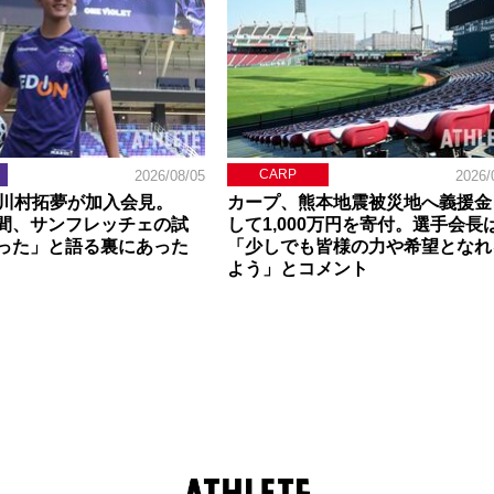
CARP
2026/08/05
2026/
】川村拓夢が加入会見。
カープ、熊本地震被災地へ義援金
間、サンフレッチェの試
して1,000万円を寄付。選手会長
った」と語る裏にあった
「少しでも皆様の力や希望となれ
よう」とコメント