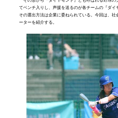
その形から『ダイヤモンド』とも呼ばれる野球のグ
てベンチ入りし、声援を送るのが各チームの『ダイ
その選出方法は企業に委ねられている。今回は、社
ーターを紹介する。