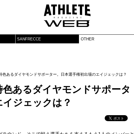
SANFRECCE
OTHER
特色あるダイヤモンドサポーター。日本選手権初出場のエイジェックは？
特色あるダイヤモンドサポータ
エイジェックは？