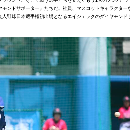
ラウンド。そこで戦う選手たちを支えるもう1人のメンバー
ヤモンドサポーター』たちだ。社員、マスコットキャラクター
会人野球日本選手権初出場となるエイジェックのダイヤモンド