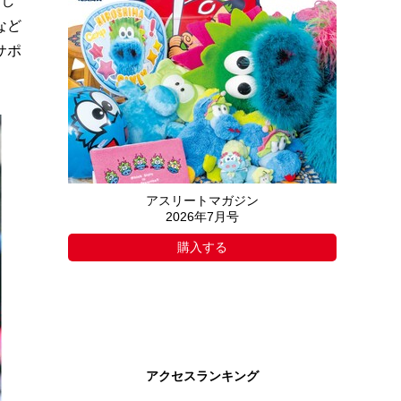
とし
など
サポ
アスリートマガジン
2026年7月号
購入する
アクセスランキング