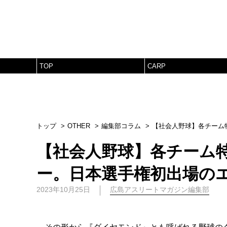
TOP
CARP
トップ
OTHER
編集部コラム
【社会人野球】各チーム
【社会人野球】各チーム
ー。日本選手権初出場の
2023年10月25日
広島アスリートマガジン編集部