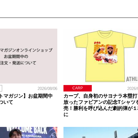
CARP
2026/08/06
2026/
トマガジン】お盆期間中
カープ、自身初のサヨナラ本塁打
ついて
放ったファビアンの記念Tシャツ
売！勝利を呼び込んだ劇的弾が１
に