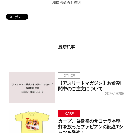
務提携契約を締結
最新記事
OTHER
【アスリートマガジン】お盆期
間中のご注文について
2026/08/06
CARP
カープ、自身初のサヨナラ本塁
打を放ったファビアンの記念Tシ
ャツを発売！…