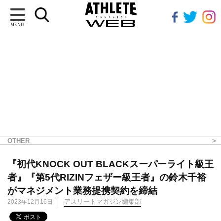
MENU
OTHER
『初代KNOCK OUT BLACKスーパーライト級王
者』『第5代RIZINフェザー級王者』の鈴木千裕
がマネジメント業務提携契約を締結
アスリートマガジン編集部
2023年12月16日