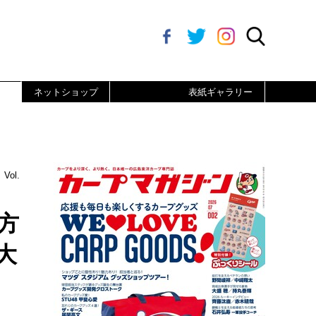
ネットショップ
表紙ギャラリー
ol.
方
大