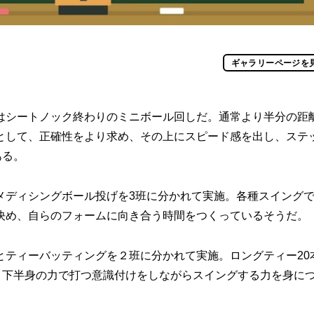
ギャラリーページを
シートノック終わりのミニボール回しだ。通常より半分の距
として、正確性をより求め、その上にスピード感を出し、ステ
ある。
ディシングボール投げを3班に分かれて実施。各種スイング
決め、自らのフォームに向き合う時間をつくっているそうだ。
ティーバッティングを２班に分かれて実施。ロングティー20
、下半身の力で打つ意識付けをしながらスイングする力を身に