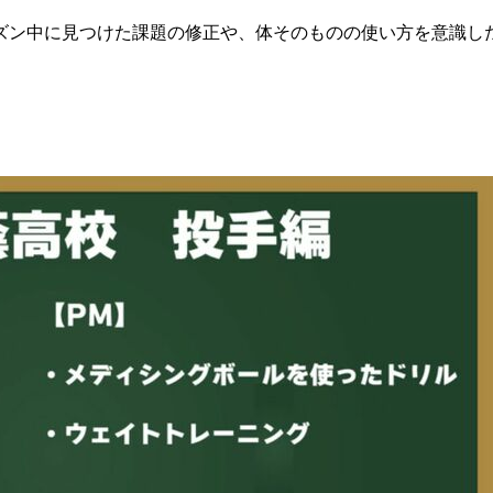
ン中に見つけた課題の修正や、体そのものの使い方を意識し