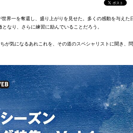
ンが世界一を奪還し、盛り上がりを見せた。多くの感動を与えた
激となり、さらに練習に励んでいることだろう。
たちが気になるあれこれを、その道のスペシャリストに聞き、