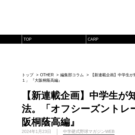
TOP
CARP
トップ
OTHER
編集部コラム
【新連載企画】中学生が知
１」 『大阪桐蔭高編』
【新連載企画】中学生が
法。「オフシーズントレー
阪桐蔭高編』
2024年1月23日
中学硬式野球マガジンWEB