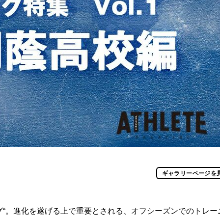
ギャラリーページを
グ“。進化を遂げる上で重要とされる、オフシーズンでのトレー