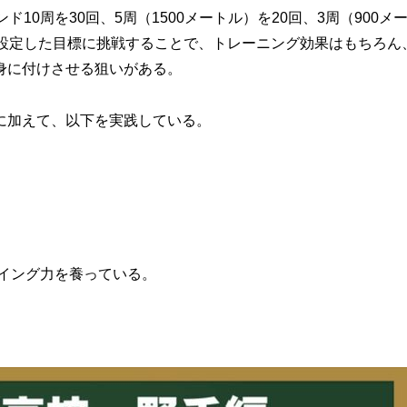
0周を30回、5周（1500メートル）を20回、3周（900メ
で設定した目標に挑戦することで、トレーニング効果はもちろん
身に付けさせる狙いがある。
に加えて、以下を実践している。
イング力を養っている。