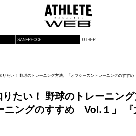
SANFRECCE
OTHER
りたい！ 野球のトレーニング方法。「オフシーズントレーニングのすすめ V
知りたい！ 野球のトレーニング
ニングのすすめ Vol.１」 『