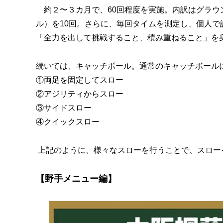
約２〜３カ月で、60回程度を実施。内訳はグラウンド1
ル）を10回。さらに、毎回タイムを測定し、個人
「全力を出して挑戦すること、積み重ねること」を
続いては、キャッチボール。通常のキャッチボール
①両足を固定してスロー
②アジリティからスロー
③サイドスロー
④クイックスロー
上記のように、様々なスローを行うことで、スロー
【野手メニュー編】