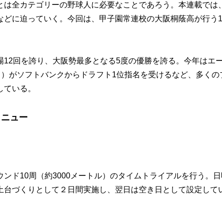
とは全カテゴリーの野球人に必要なことであろう。本連載では
などに迫っていく。今回は、甲子園常連校の大阪桐蔭高が行う
12回を誇り、大阪勢最多となる5度の優勝を誇る。今年はエ
ク）がソフトバンクからドラフト1位指名を受けるなど、多くの
している。
メニュー
ド10周（約3000メートル）のタイムトライアルを行う。日
土台づくりとして２日間実施し、翌日は空き日として設定して