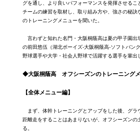
グを通し、より良いパフォーマンスを発揮させるこ
チームの練習を取材し、取り組み方や、強さの秘訣
のトレーニングメニューを聞いた。
言わずと知れた名門・大阪桐蔭高は夏の甲子園出場
の前田悠伍（湖北ボーイズ-大阪桐蔭高-ソフトバン
野球選手や大学・社会人野球で活躍する選手を輩出
◆大阪桐蔭高 オフシーズンのトレーニング
【全体メニュー編】
まず、体幹トレーニングとアップをした後、グラウン
距離走をすることはあまりないが、オフシーズンの
る。