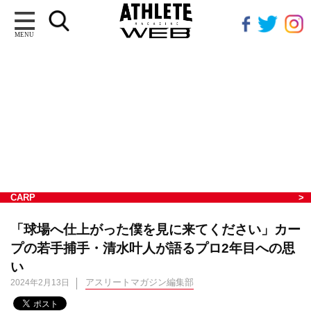
MENU
CARP
「球場へ仕上がった僕を見に来てください」カー
プの若手捕手・清水叶人が語るプロ2年目への思
い
アスリートマガジン編集部
2024年2月13日