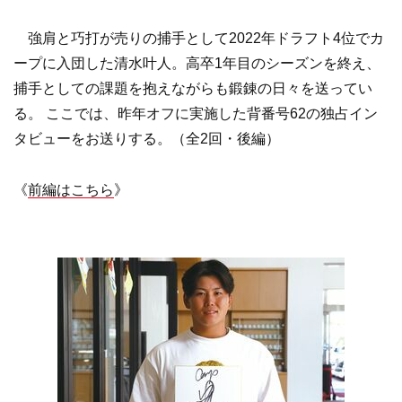
強肩と巧打が売りの捕手として2022年ドラフト4位でカ
ープに入団した清水叶人。高卒1年目のシーズンを終え、
捕手としての課題を抱えながらも鍛錬の日々を送ってい
る。 ここでは、昨年オフに実施した背番号62の独占イン
タビューをお送りする。（全2回・後編）
《
前編はこちら
》