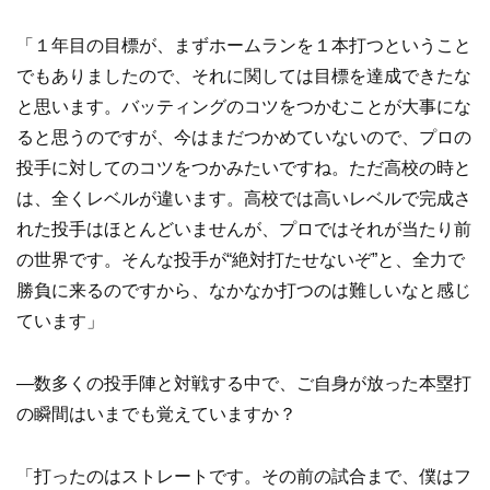
「１年目の目標が、まずホームランを１本打つということ
でもありましたので、それに関しては目標を達成できたな
と思います。バッティングのコツをつかむことが大事にな
ると思うのですが、今はまだつかめていないので、プロの
投手に対してのコツをつかみたいですね。ただ高校の時と
は、全くレベルが違います。高校では高いレベルで完成さ
れた投手はほとんどいませんが、プロではそれが当たり前
の世界です。そんな投手が“絶対打たせないぞ”と、全力で
勝負に来るのですから、なかなか打つのは難しいなと感じ
ています」
―数多くの投手陣と対戦する中で、ご自身が放った本塁打
の瞬間はいまでも覚えていますか？
「打ったのはストレートです。その前の試合まで、僕はフ