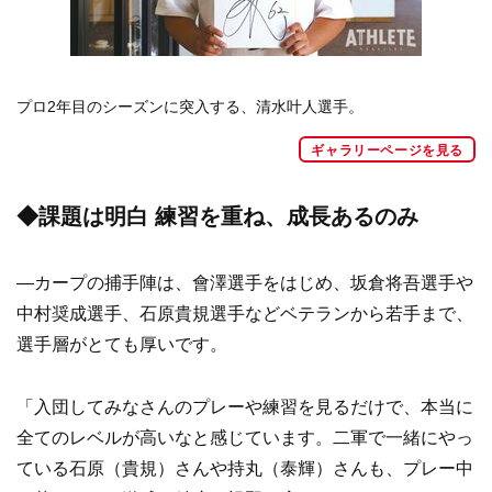
プロ2年目のシーズンに突入する、清水叶人選手。
ギャラリーページを見る
◆課題は明白 練習を重ね、成長あるのみ
―カープの捕手陣は、會澤選手をはじめ、坂倉将吾選手や
中村奨成選手、石原貴規選手などベテランから若手まで、
選手層がとても厚いです。
「入団してみなさんのプレーや練習を見るだけで、本当に
全てのレベルが高いなと感じています。二軍で一緒にやっ
ている石原（貴規）さんや持丸（泰輝）さんも、プレー中