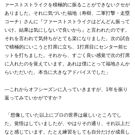
ァーストストライクを積極的に振ることができないクセが
ありました。それに気づいた福地（寿樹、二軍打撃・走塁
コーチ）さんに『ファーストストライクはどんどん振って
いけ。結果は気にしないで良いから』と言われたのです。
それを言われて気持ちがとても楽になりました。次の試合
で積極的にいこうと打席に立ち、1打席目にセンター前ヒ
ットを打ちました。それから、すごく良い感覚で次の打席
に入れたのを覚えています。あれは僕にとって福地さんか
らいただいた、本当に大きなアドバイスでした」
―これからオフシーズンに入っていきますが、1年を振り
返ってみていかがですか？
「想像していた以上にプロの世界は厳しいところでし
た。覚悟はしていましたが、やはりその通り、それ以上だ
なと感じています。たとえ練習をしても自分だけが成長し