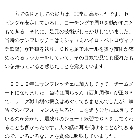
一方でＧＫとしての能力は、非常に高かったです。セー
ビングが安定しているし、コーチングで周りを動かすこと
もできる。それに、足元の技術がしっかりしていました。
当時のサンフレッチェはミシャ（ミハイロ・ペトロヴィッ
チ監督）が指揮を執り、ＧＫも足でボールを扱う技術が求
められるサッカーをしていて、その目線で見ても優れたも
のを持っていると感じたことを覚えています。
２０１２年にサンフレッチェに加入してきて、チームメ
ートになりました。当時は周ちゃん（西川周作）が正ＧＫ
で、リーグ戦出場の機会はめぐってきませんでしたが、練
習でのパフォーマンスを見ると、日を追うごとに成長して
いるのが分かり、居残りのシュート練習でＧＫをしてくれ
ることも多かったです。人の話に耳を傾けることができる
ので、いろいろなことを貪欲に吸収していました。