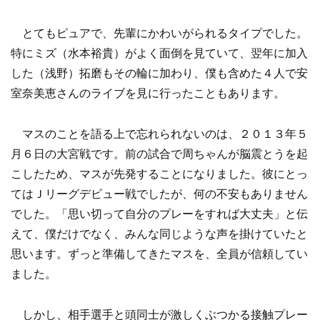
とてもピュアで、先輩にかわいがられるタイプでした。
特にミズ（水本裕貴）がよく面倒を見ていて、翌年に加入
した（浅野）拓磨もその輪に加わり、僕も含めた４人で安
室奈美恵さんのライブを見に行ったこともあります。
マスのことを語る上で忘れられないのは、２０１３年５
月６日の大宮戦です。前の試合で周ちゃんが脳震とうを起
こしたため、マスが先発することになりました。彼にとっ
てはＪリーグデビュー戦でしたが、何の不安もありません
でした。「思い切って自分のプレーをすれば大丈夫」と伝
えて、僕だけでなく、みんな同じような声を掛けていたと
思います。ずっと準備してきたマスを、全員が信頼してい
ました。
しかし、相手選手と頭同士が激しくぶつかる接触プレー