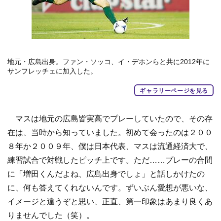
地元・広島出身。ファン・ソッコ、イ・デホンらと共に2012年に
サンフレッチェに加入した。
ギャラリーページを見る
マスは地元の広島皆実高でプレーしていたので、その存
在は、当時から知っていました。初めて会ったのは２００
８年か２００９年、僕は日本代表、マスは流通経済大で、
練習試合で対戦したピッチ上です。ただ……プレーの合間
に「増田くんだよね、広島出身でしょ」と話しかけたの
に、何も答えてくれないんです。ずいぶん愛想が悪いな、
イメージと違うぞと思い、正直、第一印象はあまり良くあ
りませんでした（笑）。