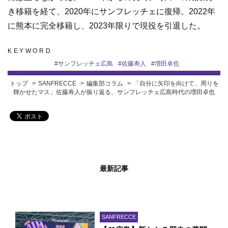
き移籍を経て、2020年にサンフレッチェに復帰。2022年
に熊本に完全移籍し、2023年限りで現役を引退した。
KEYWORD
#
サンフレッチェ広島
#
佐藤寿人
#
増田卓也
トップ
SANFRECCE
編集部コラム
「自分に矢印を向けて、周りを
輝かせたマス」佐藤寿人が振り返る、サンフレッチェ広島時代の増田卓也
最新記事
SANFRECCE