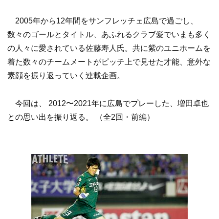
2005年から12年間をサンフレッチェ広島で過ごし、
数々のゴールとタイトル、あふれるクラブ愛でいまも多く
の人々に愛されている佐藤寿人氏。共に紫のユニホームを
着た数々のチームメートがピッチ上で見せた才能、意外な
素顔を振り返っていく連載企画。
今回は、 2012〜2021年に広島でプレーした、増田卓也
との思い出を振り返る。 （全2回・前編）