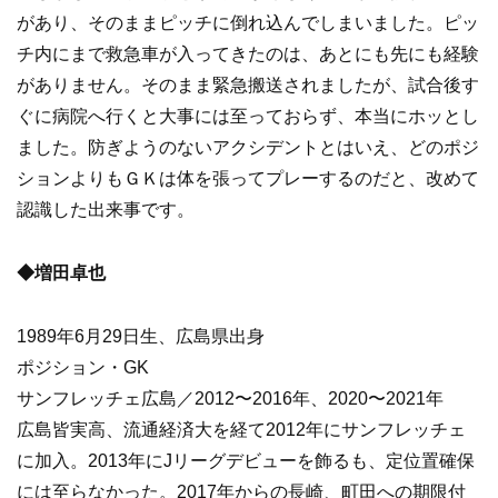
があり、そのままピッチに倒れ込んでしまいました。ピッ
チ内にまで救急車が入ってきたのは、あとにも先にも経験
がありません。そのまま緊急搬送されましたが、試合後す
ぐに病院へ行くと大事には至っておらず、本当にホッとし
ました。防ぎようのないアクシデントとはいえ、どのポジ
ションよりもＧＫは体を張ってプレーするのだと、改めて
認識した出来事です。
◆増田卓也
1989年6月29日生、広島県出身
ポジション・GK
サンフレッチェ広島／2012〜2016年、2020〜2021年
広島皆実高、流通経済大を経て2012年にサンフレッチェ
に加入。2013年にJリーグデビューを飾るも、定位置確保
には至らなかった。2017年からの長崎、町田への期限付