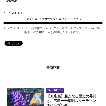
F-crown
KEYWORD
#
ダンス
#
タカサキダンスフェスティバル
トップ
OTHER
編集部コラム
タカサキダンスフェスティバル2024」
開催。総勢40チームが参加しイベントに幕。
最新記事
SANFRECCE
【J1広島】新たなる歴史の幕開
け。広島ー千葉戦スターティン
グイレブン発…