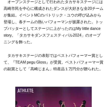
オープンステージとして行われたタカサキステージには
高崎市民を中心に構成されたダンスが大好きな全20チーム
が集結。イベントMCのパトリック・ユウの呼び込みから
登場し、各チームの熱いパフォーマンが披露された。トッ
プバッターとしてステージに上がったのはMy little dance
story。「タカサキダンスフェスティバル2024」のオープ
ニングを飾った。
タカサキステージの表彰ではベストパフォーマー賞とし
て、『TEAM pegu Gloss』が受賞。ベストパフォーマー賞
の副賞として「高崎じまん」特産品１万円分が贈られた。