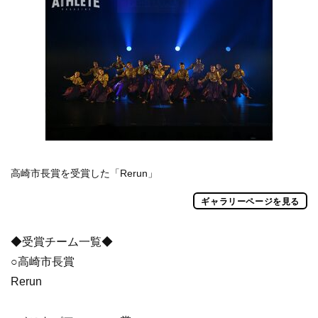
高崎市長賞を受賞した「Rerun」
ギャラリーページを見る
◆受賞チーム一覧◆
○高崎市長賞
Rerun