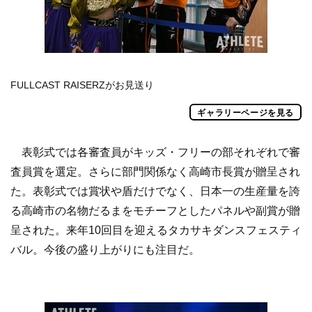
FULLCAST RAISERZがお見送り
ギャラリーページを見る
表彰式では各審査員がキッズ・フリーの部それぞれで審
査員賞を選定。さらに部門関係なく高崎市長賞が贈呈され
た。表彰式では賞状や盾だけでなく、日本一の生産量を誇
る高崎市の名物だるまをモチーフとしたパネルや副賞が贈
呈された。来年10回目を迎えるタカサキダンスフェスティ
バル。今後の盛り上がりにも注目だ。