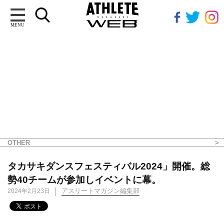
MENU
OTHER
タカサキダンスフェスティバル2024」開催。総
勢40チームが参加しイベントに幕。
アスリートマガジン編集部
2024年2月23日