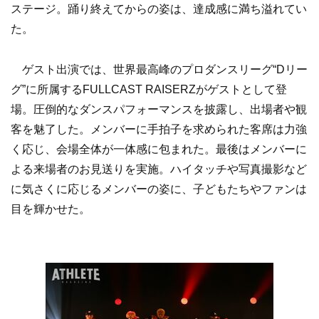
ステージ。踊り終えてからの姿は、達成感に満ち溢れてい
た。
ゲスト出演では、世界最高峰のプロダンスリーグ“Dリー
グ”に所属するFULLCAST RAISERZがゲストとして登
場。圧倒的なダンスパフォーマンスを披露し、出場者や観
客を魅了した。メンバーに手拍子を求められた客席は力強
く応じ、会場全体が一体感に包まれた。最後はメンバーに
よる来場者のお見送りを実施。ハイタッチや写真撮影など
に気さくに応じるメンバーの姿に、子どもたちやファンは
目を輝かせた。