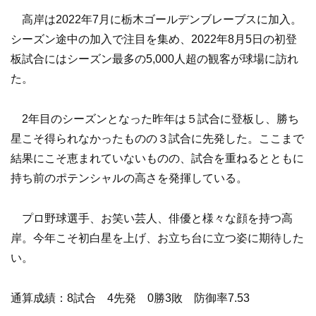
高岸は2022年7月に栃木ゴールデンブレーブスに加入。
シーズン途中の加入で注目を集め、2022年8月5日の初登
板試合にはシーズン最多の5,000人超の観客が球場に訪れ
た。
2年目のシーズンとなった昨年は５試合に登板し、勝ち
星こそ得られなかったものの３試合に先発した。ここまで
結果にこそ恵まれていないものの、試合を重ねるとともに
持ち前のポテンシャルの高さを発揮している。
プロ野球選手、お笑い芸人、俳優と様々な顔を持つ高
岸。今年こそ初白星を上げ、お立ち台に立つ姿に期待した
い。
通算成績：8試合 4先発 0勝3敗 防御率7.53