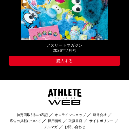
アスリートマガジン
2026年7月号
購入する
特定商取引法の表記
オンラインショップ
運営会社
広告の掲載について
採用情報
取扱書店
サイトポリシー
メルマガ
お問い合わせ