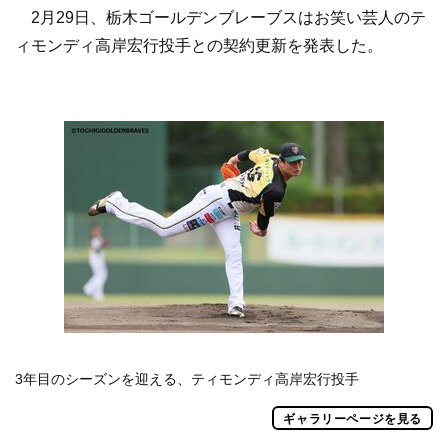
2月29日、栃木ゴールデンブレーブスはお笑い芸人のテ
ィモンディ高岸宏行投手との契約更新を発表した。
3年目のシーズンを迎える、ティモンディ高岸宏行投手
ギャラリーページを見る