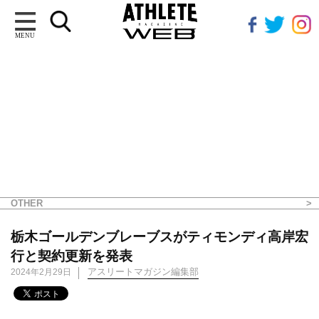
MENU
OTHER
栃木ゴールデンブレーブスがティモンディ高岸宏
行と契約更新を発表
アスリートマガジン編集部
2024年2月29日