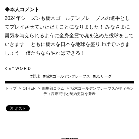
◆本人コメント
2024年シーズンも栃木ゴールデンブレーブスの選手とし
てプレイさせていただくことになりました！ みなさまに
勇気を与えられるように全身全霊で魂を込めた投球をして
いきます！ ともに栃木を日本を地球を盛り上げていきま
しょう！ 僕たちならやればできる！
KEYWORD
#
野球
#
栃木ゴールデンブレーブス
#
BCリーグ
トップ
OTHER
編集部コラム
栃木ゴールデンブレーブスがティモン
ディ高岸宏行と契約更新を発表