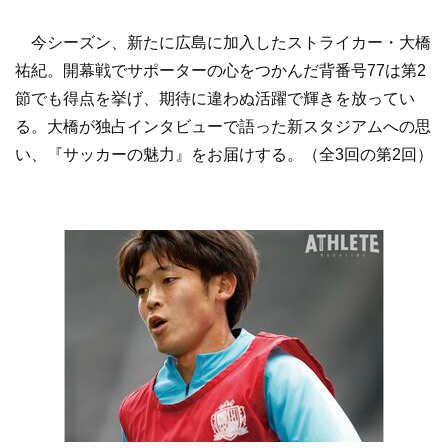
今シーズン、新たに広島に加入したストライカー・大橋
祐紀。開幕戦でサポーターの心をつかんだ背番号77は第2
節でも得点を挙げ、期待に違わぬ活躍で輝きを放ってい
る。大橋が独占インタビューで語った新スタジアムへの思
い、『サッカーの魅力』をお届けする。（全3回の第2回）