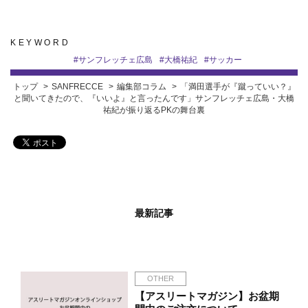
KEYWORD
#
サンフレッチェ広島
#
大橋祐紀
#
サッカー
トップ
SANFRECCE
編集部コラム
「満田選手が『蹴っていい？』
と聞いてきたので、『いいよ』と言ったんです」サンフレッチェ広島・大橋
祐紀が振り返るPKの舞台裏
最新記事
OTHER
【アスリートマガジン】お盆期