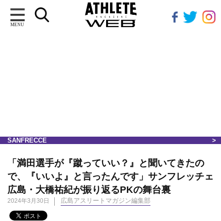
MENU
SANFRECCE
「満田選手が『蹴っていい？』と聞いてきたの
で、『いいよ』と言ったんです」サンフレッチェ
広島・大橋祐紀が振り返るPKの舞台裏
広島アスリートマガジン編集部
2024年3月30日