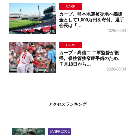
CARP
カープ、熊本地震被災地へ義援
金として1,000万円を寄付。選手
会長は「…
2026/08/04
CARP
カープ・高信二 二軍監督が復
帰。脊柱管狭窄症手術のため、
７月18日から…
2026/08/04
アクセスランキング
SANFRECCE