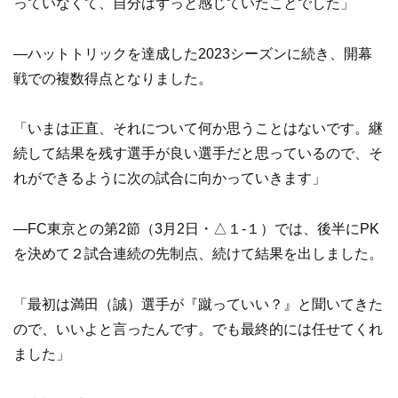
っていなくて、自分はずっと感じていたことでした」
—ハットトリックを達成した2023シーズンに続き、開幕
戦での複数得点となりました。
「いまは正直、それについて何か思うことはないです。継
続して結果を残す選手が良い選手だと思っているので、そ
れができるように次の試合に向かっていきます」
—FC東京との第2節（3月2日・△１-１）では、後半にPK
を決めて２試合連続の先制点、続けて結果を出しました。
「最初は満田（誠）選手が『蹴っていい？』と聞いてきた
ので、いいよと言ったんです。でも最終的には任せてくれ
ました」