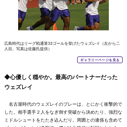
広島時代はリーグ戦通算33ゴールを挙げたウェズレイ（左から二
人目。写真は佐藤氏提供）
ギャラリーページを見る
◆心優しく穏やか。最高のパートナーだった
ウェズレイ
名古屋時代のウェズレイのプレーは、とにかく衝撃的で
した。相手選手２人をなぎ倒す突破から決めたり、強烈な
ミドルシュートをたたき込んだり。周囲との連係も含めて