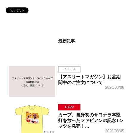
最新記事
OTHER
【アスリートマガジン】お盆期
間中のご注文について
2026/08/06
CARP
カープ、自身初のサヨナラ本塁
打を放ったファビアンの記念Tシ
ャツを発売！…
2026/08/05