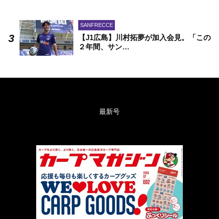
SANFRECCE
【J1広島】川村拓夢が加入会見。「この
２年間、サン…
最新号