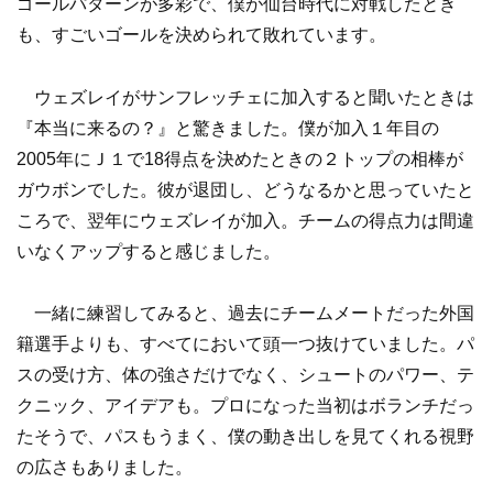
ゴールパターンが多彩で、僕が仙台時代に対戦したとき
も、すごいゴールを決められて敗れています。
ウェズレイがサンフレッチェに加入すると聞いたときは
『本当に来るの？』と驚きました。僕が加入１年目の
2005年にＪ１で18得点を決めたときの２トップの相棒が
ガウボンでした。彼が退団し、どうなるかと思っていたと
ころで、翌年にウェズレイが加入。チームの得点力は間違
いなくアップすると感じました。
一緒に練習してみると、過去にチームメートだった外国
籍選手よりも、すべてにおいて頭一つ抜けていました。パ
スの受け方、体の強さだけでなく、シュートのパワー、テ
クニック、アイデアも。プロになった当初はボランチだっ
たそうで、パスもうまく、僕の動き出しを見てくれる視野
の広さもありました。