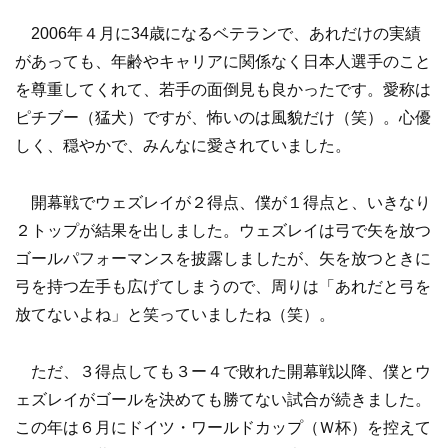
2006年４月に34歳になるベテランで、あれだけの実績
があっても、年齢やキャリアに関係なく日本人選手のこと
を尊重してくれて、若手の面倒見も良かったです。愛称は
ピチブー（猛犬）ですが、怖いのは風貌だけ（笑）。心優
しく、穏やかで、みんなに愛されていました。
開幕戦でウェズレイが２得点、僕が１得点と、いきなり
２トップが結果を出しました。ウェズレイは弓で矢を放つ
ゴールパフォーマンスを披露しましたが、矢を放つときに
弓を持つ左手も広げてしまうので、周りは「あれだと弓を
放てないよね」と笑っていましたね（笑）。
ただ、３得点しても３ー４で敗れた開幕戦以降、僕とウ
ェズレイがゴールを決めても勝てない試合が続きました。
この年は６月にドイツ・ワールドカップ（Ｗ杯）を控えて