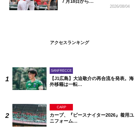
７月18日から…
2026/08/04
アクセスランキング
SANFRECCE
【J1広島】大迫敬介の再合流を発表。海
外移籍は一転…
CARP
カープ、『ピースナイター2026』着用ユ
ニフォーム…