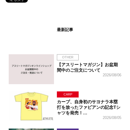
最新記事
OTHER
【アスリートマガジン】お盆期
間中のご注文について
2026/08/06
CARP
カープ、自身初のサヨナラ本塁
打を放ったファビアンの記念Tシ
ャツを発売！…
2026/08/05