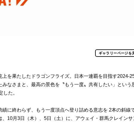
ギャラリーページを
を果たしたドラゴンフライズ。日本一連覇を目指す2024-2
たみなさまと、最高の景色を〝もう一度〟共有したい」という
決定した。
績に終わらず、もう一度頂点へ登り詰める意志を 2本の斜線
、10月3日（木）、5日（土）に、アウェイ・群馬クレインサ