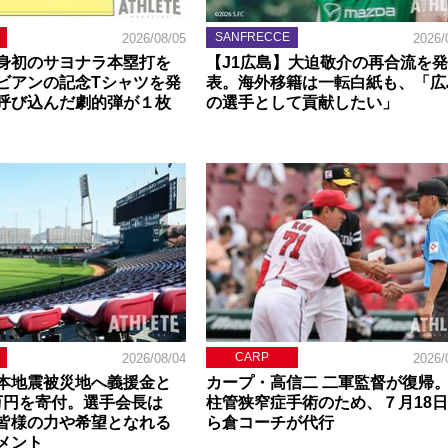
SANFRECCE
2026/08/05
2026/
身初のサヨナラ本塁打を
【J1広島】大迫敬介の再合流を発
ビアンの記念Tシャツを発
表。海外移籍は一転白紙も、「広
呼び込んだ劇的弾が１枚
の選手として貢献したい」
CARP
2026/08/04
2026/
本地震被災地へ義援金と
カープ・高信二 二軍監督が復帰
0万円を寄付。選手会長は
柱管狭窄症手術のため、７月18
皆様の力や希望となれる
ら倉コーチが代行
メント