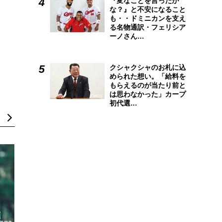
『変なことを言ったか
な？』と不安になること
も・・ドミニカンを支え
る名物通訳・フェリシア
ーノさん…
クシャクシャのお札に込
められた想い。「給料を
もらえるのが当たり前と
は思わなかった」カープ
初代選…