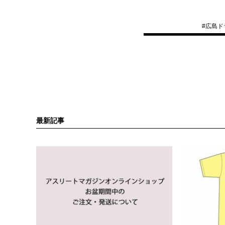
#
広島ド
最新記事