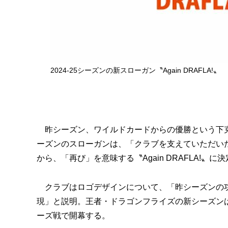
2024-25シーズンの新スローガン〝Again DRAFLA!〟
昨シーズン、ワイルドカードからの優勝という下克上
ーズンのスローガンは、「クラブを支えていただい
から、「再び」を意味する〝Again DRAFLA!〟に
クラブはロゴデザインについて、「昨シーズンの功
現」と説明。王者・ドラゴンフライズの新シーズンは
ーズ戦で開幕する。