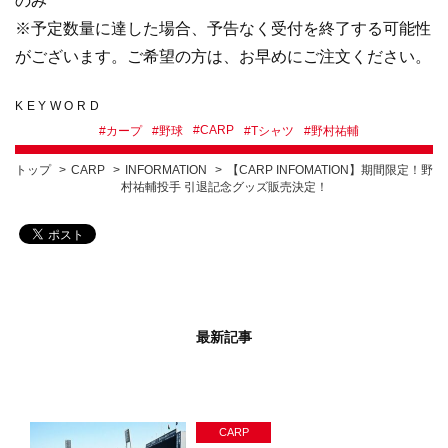
のみ
※予定数量に達した場合、予告なく受付を終了する可能性
がございます。ご希望の方は、お早めにご注文ください。
KEYWORD
#
CARP
#
カープ
#
野球
#
Tシャツ
#
野村祐輔
トップ
CARP
INFORMATION
【CARP INFOMATION】期間限定！野
村祐輔投手 引退記念グッズ販売決定！
最新記事
CARP