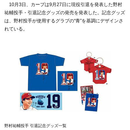
10月3日、カープは9月27日に現役引退を発表した野村
祐輔投手・引退記念グッズの発売を発表した。記念グッズ
は、野村投手が使用するグラブの“青”を基調にデザインさ
れている。
野村祐輔投手 引退記念グッズ一覧