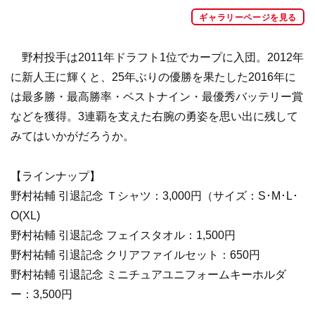
ギャラリーページを見る
野村投手は2011年ドラフト1位でカープに入団。2012年
に新人王に輝くと、25年ぶりの優勝を果たした2016年に
は最多勝・最高勝率・ベストナイン・最優秀バッテリー賞
などを獲得。3連覇を支えた右腕の勇姿を思い出に残して
みてはいかがだろうか。
【ラインナップ】
野村祐輔 引退記念 Ｔシャツ：3,000円（サイズ：S･M･L･
O(XL)
野村祐輔 引退記念 フェイスタオル：1,500円
野村祐輔 引退記念 クリアファイルセット：650円
野村祐輔 引退記念 ミニチュアユニフォームキーホルダ
ー：3,500円