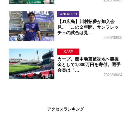
2026/08/05
SANFRECCE
【J1広島】川村拓夢が加入会
見。「この２年間、サンフレッ
チェの試合は見…
2026/08/05
CARP
カープ、熊本地震被災地へ義援
金として1,000万円を寄付。選手
会長は「…
2026/08/04
アクセスランキング