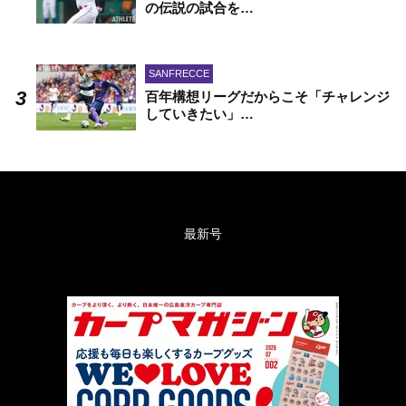
の伝説の試合を…
SANFRECCE
百年構想リーグだからこそ「チャレンジ
していきたい」…
最新号