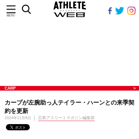
MENU
CARP
カープが左腕助っ人テイラー・ハーンとの来季契
約を更新
広島アスリートマガジン編集部
2024年11月8日