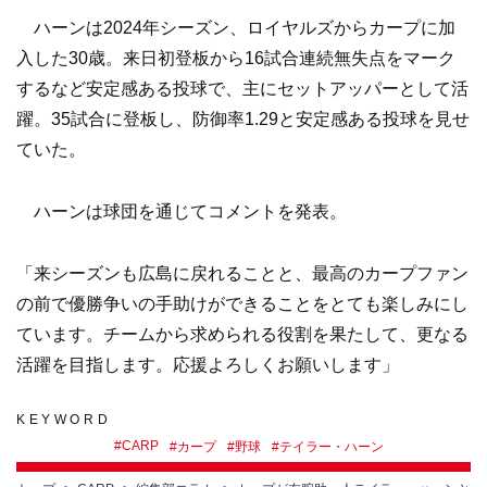
ハーンは2024年シーズン、ロイヤルズからカープに加
入した30歳。来日初登板から16試合連続無失点をマーク
するなど安定感ある投球で、主にセットアッパーとして活
躍。35試合に登板し、防御率1.29と安定感ある投球を見せ
ていた。
ハーンは球団を通じてコメントを発表。
「来シーズンも広島に戻れることと、最高のカープファン
の前で優勝争いの手助けができることをとても楽しみにし
ています。チームから求められる役割を果たして、更なる
活躍を目指します。応援よろしくお願いします」
KEYWORD
#
CARP
#
カープ
#
野球
#
テイラー・ハーン