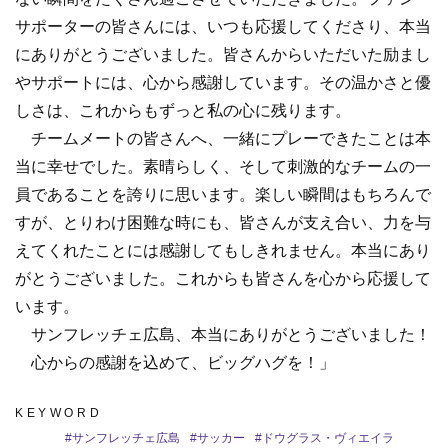
サポーターの皆さんには、いつも応援してくださり、本当
にありがとうございました。皆さんからいただいた励まし
やサポートには、心から感謝しています。その温かさと優
しさは、これからもずっと私の心に残ります。
チームメートの皆さんへ、一緒にプレーできたことは本
当に幸せでした。素晴らしく、そして刺激的なチームの一
員であることを誇りに思います。楽しい瞬間はもちろんで
すが、とりわけ困難な時にも、皆さんが支え合い、力を与
えてくれたことには感謝してもしきれません。本当にあり
がとうございました。これからも皆さんを心から応援して
います。
サンフレッチェ広島、本当にありがとうございました！
心からの感謝を込めて、ビッグハグを！」
KEYWORD
#
サンフレッチェ広島
#
サッカー
#
ドウグラス・ヴィエイラ