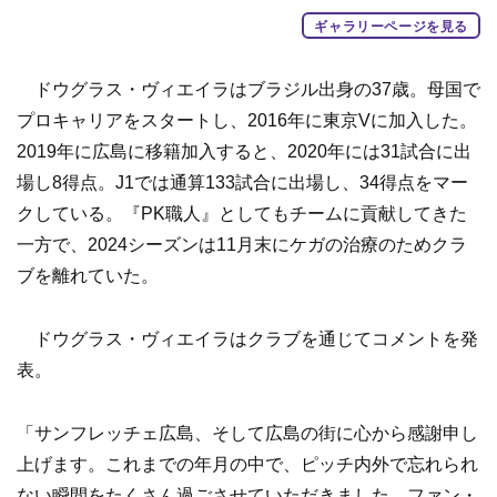
ギャラリーページを見る
ドウグラス・ヴィエイラはブラジル出身の37歳。母国で
プロキャリアをスタートし、2016年に東京Vに加入した。
2019年に広島に移籍加入すると、2020年には31試合に出
場し8得点。J1では通算133試合に出場し、34得点をマー
クしている。『PK職人』としてもチームに貢献してきた
一方で、2024シーズンは11月末にケガの治療のためクラ
ブを離れていた。
ドウグラス・ヴィエイラはクラブを通じてコメントを発
表。
「サンフレッチェ広島、そして広島の街に心から感謝申し
上げます。これまでの年月の中で、ピッチ内外で忘れられ
ない瞬間をたくさん過ごさせていただきました。ファン・