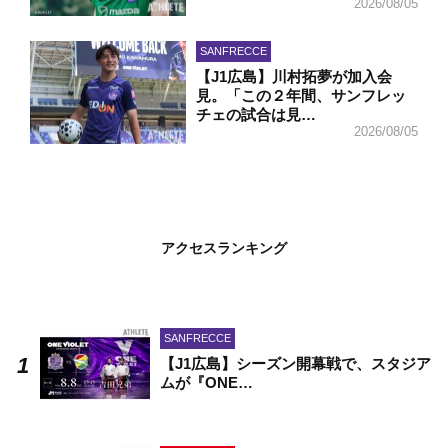
2026/08/05
SANFRECCE
【J1広島】川村拓夢が加入会
見。「この２年間、サンフレッ
チェの試合は見…
2026/08/05
アクセスランキング
SANFRECCE
【J1広島】シーズン開幕戦で、スタジア
ムが『ONE…