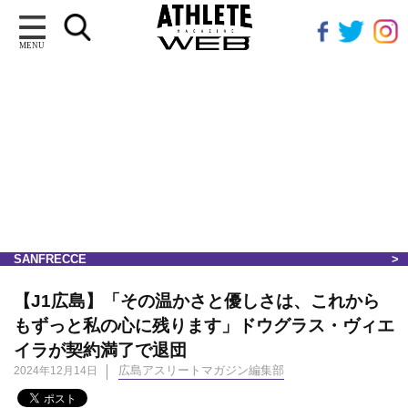
MENU
SANFRECCE
【J1広島】「その温かさと優しさは、これから
もずっと私の心に残ります」ドウグラス・ヴィエ
イラが契約満了で退団
広島アスリートマガジン編集部
2024年12月14日