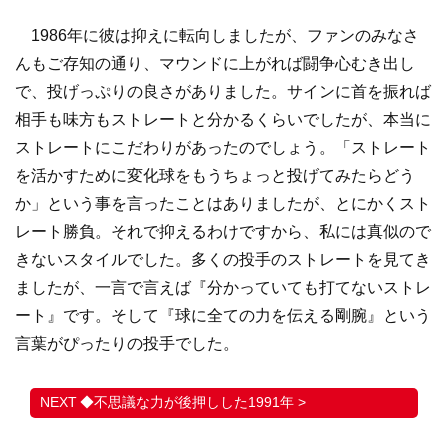
1986年に彼は抑えに転向しましたが、ファンのみなさ
んもご存知の通り、マウンドに上がれば闘争心むき出し
で、投げっぷりの良さがありました。サインに首を振れば
相手も味方もストレートと分かるくらいでしたが、本当に
ストレートにこだわりがあったのでしょう。「ストレート
を活かすために変化球をもうちょっと投げてみたらどう
か」という事を言ったことはありましたが、とにかくスト
レート勝負。それで抑えるわけですから、私には真似ので
きないスタイルでした。多くの投手のストレートを見てき
ましたが、一言で言えば『分かっていても打てないストレ
ート』です。そして『球に全ての力を伝える剛腕』という
言葉がぴったりの投手でした。
◆不思議な力が後押しした1991年 >