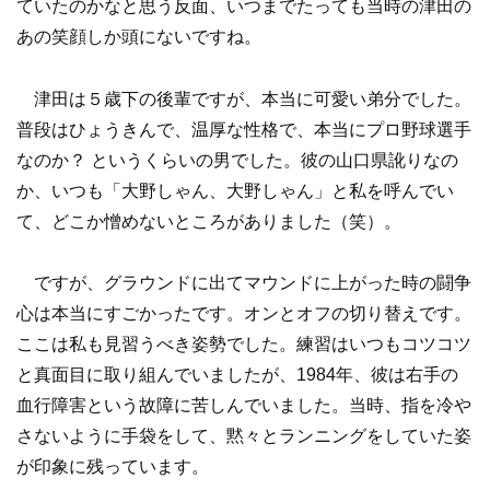
ていたのかなと思う反面、いつまでたっても当時の津田の
あの笑顔しか頭にないですね。
津田は５歳下の後輩ですが、本当に可愛い弟分でした。
普段はひょうきんで、温厚な性格で、本当にプロ野球選手
なのか？ というくらいの男でした。彼の山口県訛りなの
か、いつも「大野しゃん、大野しゃん」と私を呼んでい
て、どこか憎めないところがありました（笑）。
ですが、グラウンドに出てマウンドに上がった時の闘争
心は本当にすごかったです。オンとオフの切り替えです。
ここは私も見習うべき姿勢でした。練習はいつもコツコツ
と真面目に取り組んでいましたが、1984年、彼は右手の
血行障害という故障に苦しんでいました。当時、指を冷や
さないように手袋をして、黙々とランニングをしていた姿
が印象に残っています。