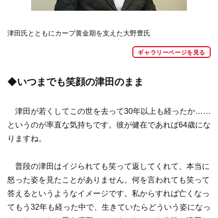
津田氏とともにカープ黄金期を支えた大野豊氏
ギャラリーページを見る
◆
いつまでも笑顔の津田のまま
津田が若くしてこの世を去って30年以上も経ったか……
というのが率直な気持ちです。彼が健在であれば64歳にな
りますね。
普段の津田はイジられても笑って返してくれて、本当に
怒った姿を見たことがありません。何を言われても笑って
答えるというようなイメージです。私からすれば亡くなっ
てもう32年も経った中で、生きていたらどういう姿になっ