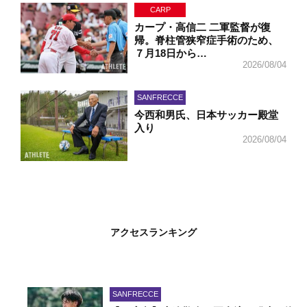
CARP
カープ・高信二 二軍監督が復
帰。脊柱管狭窄症手術のため、
７月18日から…
2026/08/04
SANFRECCE
今西和男氏、日本サッカー殿堂
入り
2026/08/04
アクセスランキング
SANFRECCE