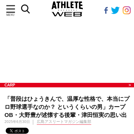
MENU
CARP
「普段はひょうきんで、温厚な性格で、本当にプ
ロ野球選手なのか？ というくらいの男」カープ
OB・大野豊が述懐する後輩・津田恒実の思い出
広島アスリートマガジン編集部
2025年6月30日