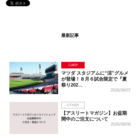
最新記事
CARP
マツダ スタジアムに“涼”グルメ
が登場！８月６試合限定で『夏
祭り202…
2026/08/07
OTHER
【アスリートマガジン】お盆期
間中のご注文について
2026/08/06