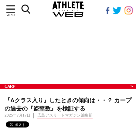
MENU
CARP
『Aクラス入り』したときの傾向は・・？ カープ
の過去の『盗塁数』を検証する
広島アスリートマガジン編集部
2025年7月17日