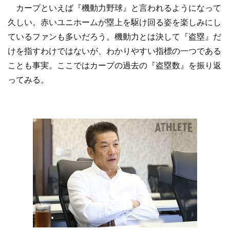
カープといえば『機動力野球』と言われるようになって
久しい。赤いユニホームが塁上を駆け回る姿を楽しみにし
ているファンも多いだろう。機動力とは決して『盗塁』だ
けを指すわけではないが、わかりやすい指標の一つである
ことも事実。ここではカープの過去の『盗塁数』を振り返
ってみる。