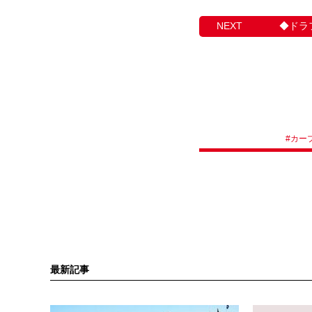
◆ドラ
#
カー
最新記事