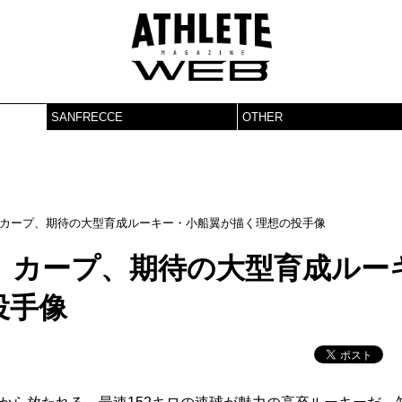
SANFRECCE
OTHER
カープ、期待の大型育成ルーキー・小船翼が描く理想の投手像
。カープ、期待の大型育成ルー
投手像