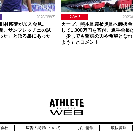
CARP
2026/08/05
2026/
】川村拓夢が加入会見。
カープ、熊本地震被災地へ義援金
間、サンフレッチェの試
して1,000万円を寄付。選手会長
った」と語る裏にあった
「少しでも皆様の力や希望となれ
よう」とコメント
営会社
広告の掲載について
採用情報
取扱書店