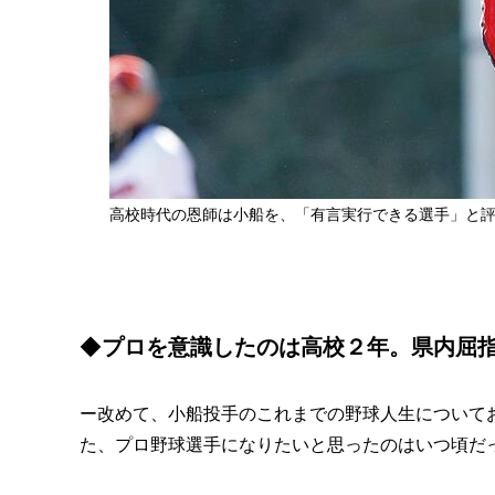
高校時代の恩師は小船を、「有言実行できる選手」と
◆
プロを意識したのは高校２年。県内屈
ー改めて、小船投手のこれまでの野球人生について
た、プロ野球選手になりたいと思ったのはいつ頃だ