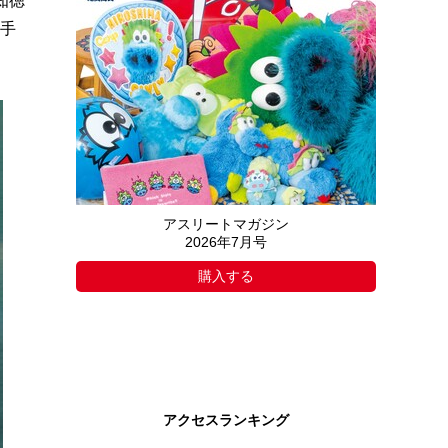
知徳
選手
アスリートマガジン
2026年7月号
購入する
アクセスランキング