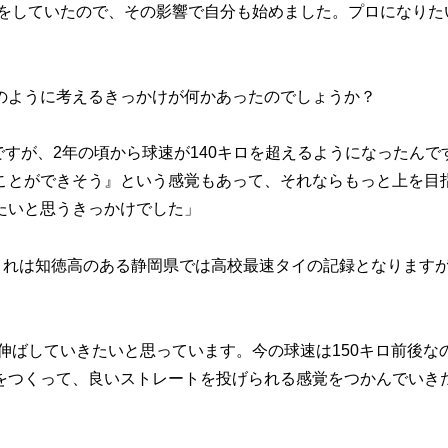
をしていたので、その影響で自分も始めました。プロになりた
のように考えるきっかけが何かあったのでしょうか？
すが、2年の頃から球速が140キロを超えるようになったんで
ことができそう』という感覚もあって、それならもっと上を目
たいと思うきっかけでした」
これは知徳高のある静岡県では高校最速タイの記録となります
伸ばしていきたいと思っています。今の球速は150キロ前後な
をつくって、良いストレートを投げられる感覚をつかんでいき