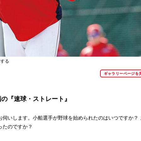
評する
ギャラリーページを
指の『速球・ストレート』
お伺いします。小船選手が野球を始められたのはいつですか？ 
ったのですか？