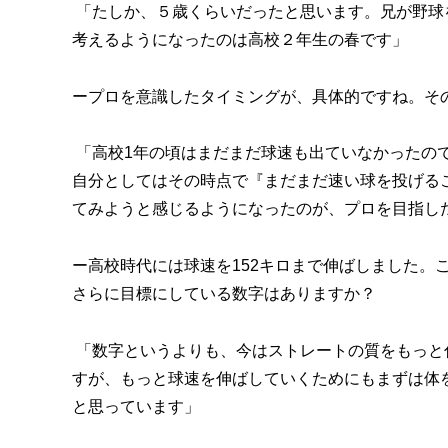
「たしか、５歳くらいだったと思います。兄が野球
考えるようになったのは高校２年生の春です」
ープロを意識したタイミングが、具体的ですね。そ
「高校1年の頃はまだまだ球速も出ていなかったので
自分としてはその時点で『まだまだ速い球を投げる
てみようと感じるようになったのが、プロを目指し
ー高校時代には球速を152キロまで伸ばしました。
さらに目標にしている数字はありますか？
「数字というよりも、今はストレートの質をもっと
すが、もっと球速を伸ばしていくためにもまずは体
と思っています」