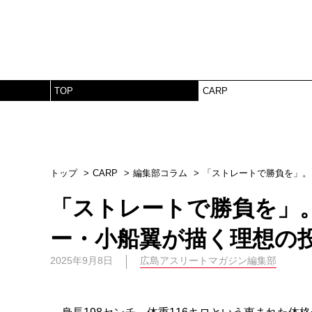
TOP
CARP
トップ
CARP
編集部コラム
「ストレートで勝負を」。
「ストレートで勝負を」
ー・小船翼が描く理想の
2025年9月8日
広島アスリートマガジン編集部