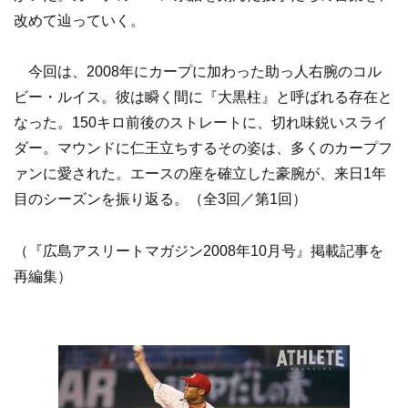
改めて辿っていく。
今回は、2008年にカープに加わった助っ人右腕のコル
ビー・ルイス。彼は瞬く間に『大黒柱』と呼ばれる存在と
なった。150キロ前後のストレートに、切れ味鋭いスライ
ダー。マウンドに仁王立ちするその姿は、多くのカープフ
ァンに愛された。エースの座を確立した豪腕が、来日1年
目のシーズンを振り返る。（全3回／第1回）
（『広島アスリートマガジン2008年10月号』掲載記事を
再編集）