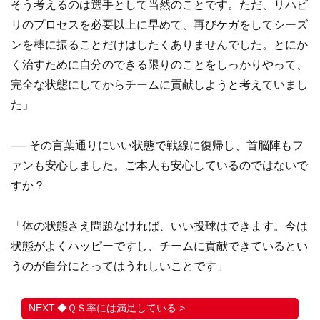
そう考えるのは選手として当然のことです。ただ、リハビ
リのプロセスを必要以上に早めて、再びケガをしてシーズ
ンを棒に振ることだけはしたくありませんでした。とにか
く治すために自分のできる限りのことをしっかりやって、
完全な状態にしてからチームに貢献しようと考えていまし
た」
── その言葉通りにいい状態で戦線に復帰し、首脳陣もフ
ァンも安心しました。ご本人も安心しているのではないで
すか？
「体の状態さえ問題なければ、いい投球はできます。今は
状態がよくハッピーですし、チームに貢献できているとい
うのが自分にとってはうれしいことです」
◆ＱＳ率には満足している >