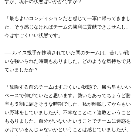
すが、現在の状態はいかがですか？
「最もよいコンディションだと感じて一軍に帰ってきまし
た。そう感じなければチームの勝利に貢献できませんし、
今はすごくいい状態です」
── ルイス投手が抹消されていた間のチームは、苦しい戦
いを強いられた時期もありました。どのような気持ちで見
ていましたか？
「故障する前のチームはすごくいい状態で、勝ち星もいい
ペースで伸びていたと思います。勢いもあってちょうど勝
率も５割に届きそうな時期でした。私が離脱してからもい
い野球をしていましたが、不幸なことに７連敗ということ
もありました。自分がいないということでチームに迷惑を
かけているんじゃないかということは感じていましたが、