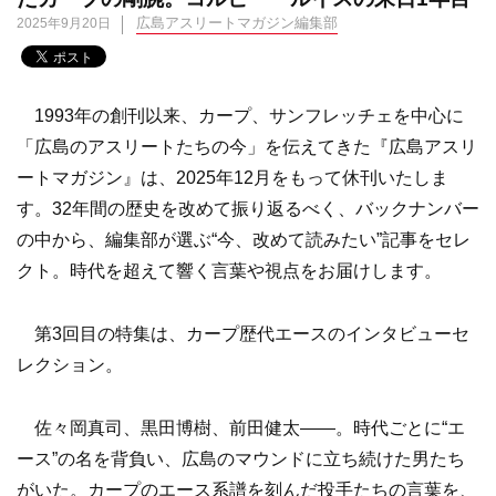
広島アスリートマガジン編集部
2025年9月20日
1993年の創刊以来、カープ、サンフレッチェを中心に
「広島のアスリートたちの今」を伝えてきた『広島アスリ
ートマガジン』は、2025年12月をもって休刊いたしま
す。32年間の歴史を改めて振り返るべく、バックナンバー
の中から、編集部が選ぶ“今、改めて読みたい”記事をセレ
クト。時代を超えて響く言葉や視点をお届けします。
第3回目の特集は、カープ歴代エースのインタビューセ
レクション。
佐々岡真司、黒田博樹、前田健太——。時代ごとに“エ
ース”の名を背負い、広島のマウンドに立ち続けた男たち
がいた。カープのエース系譜を刻んだ投手たちの言葉を、