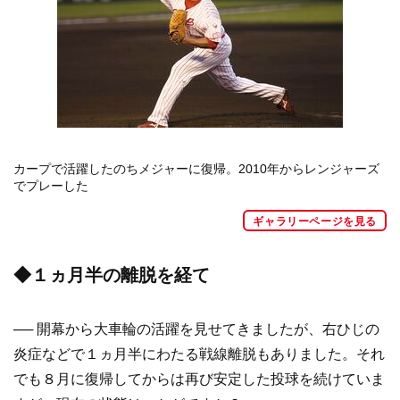
カープで活躍したのちメジャーに復帰。2010年からレンジャーズ
でプレーした
ギャラリーページを見る
◆１ヵ月半の離脱を経て
── 開幕から大車輪の活躍を見せてきましたが、右ひじの
炎症などで１ヵ月半にわたる戦線離脱もありました。それ
でも８月に復帰してからは再び安定した投球を続けていま