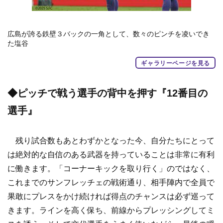
広島が誇る鉄壁３バックの一角として、数々のピンチを凌いでき
た塩谷
ギャラリーページを見る
◆ピッチで戦う
選手の背中を押す『12番目の
選手』
残り試合数もあとわずかとなった今、自分たちにとって
は絶対的な自信のある武器を持っていることは非常に有利
に働きます。「コーナーキックを取り行く」のではなく、
これまでのサンフレッチェの戦術通り、相手陣内で全員で
果敢にプレスをかけ続ければ得点のチャンスは必ず巡って
きます。ラインを高く保ち、前線からプレッシングしてミ