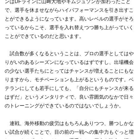
ンはDFラインに山﨑大地やキムジュソンが加わったこと
で、選手を休ませながらハイパフォーマンスを引き出すこ
とができるようになっています。高いレベルの選手がそろ
っているからこそ、選手を入れ替えつつ勝ち上がっていく
ことができているのだと思います。
試合数が多くなるということは、プロの選手としてはや
りがいのあるシーズンになっているはずですし、出場機会
の少ない選手たちにとってはチャンスが増えることにもな
りますから、モチベーションも上がるというものです。ベ
テランにしても若手にしても、「自分にもチャンスが来る
はずだ」というメンタリティで、良い雰囲気のなかで日々
のトレーニングができているのではないでしょうか。
連戦、海外移動の疲労はもちろんありつつ、勝つしかな
い試合が続くことで、目の前の一戦への集中力もぐっと増