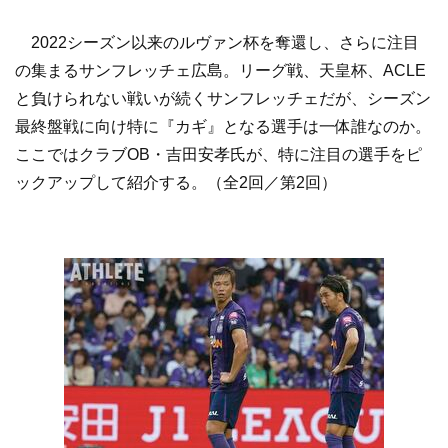
2022シーズン以来のルヴァン杯を奪還し、さらに注目
の集まるサンフレッチェ広島。リーグ戦、天皇杯、ACLE
と負けられない戦いが続くサンフレッチェだが、シーズン
最終盤戦に向け特に『カギ』となる選手は一体誰なのか。
ここではクラブOB・吉田安孝氏が、特に注目の選手をピ
ックアップして紹介する。（全2回／第2回）