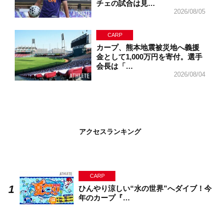
チェの試合は見…
2026/08/05
CARP
カープ、熊本地震被災地へ義援
金として1,000万円を寄付。選手
会長は「…
2026/08/04
アクセスランキング
CARP
ひんやり涼しい“水の世界”へダイブ！今
年のカープ『…