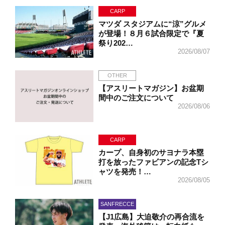
CARP
マツダ スタジアムに“涼”グルメ
が登場！８月６試合限定で『夏
祭り202…
2026/08/07
OTHER
【アスリートマガジン】お盆期
間中のご注文について
2026/08/06
CARP
カープ、自身初のサヨナラ本塁
打を放ったファビアンの記念Tシ
ャツを発売！…
2026/08/05
SANFRECCE
【J1広島】大迫敬介の再合流を