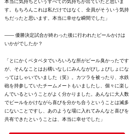
本当に気持ちというすべての気持ちが出ていたと思いま
す。もちろんこれは私だけではなく、全員がそういう気持
ちだったと思います。本当に幸せな瞬間でした」
—— 優勝決定試合が終わった後に行われたビールかけは
いかがでしたか？
「とにかくベタベタでいろいろな所がビール臭かったです
が、そんなことはお構いなしにみんながびしょびしょにな
ってはしゃいでいました（笑）。カツラを被ったり、水鉄
砲を持参していたチームメートもいましたし、個々に楽し
んでいるということがよく分かりました。あんなに大人数
でビールをかけながら喜びを分かち合うということは滅多
にないことですし、あのような場に入れてみんなと喜びを
共有できたということは、本当に幸せでした」