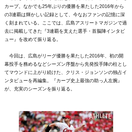
カープ。なかでも25年ぶりの優勝を果たした2016年から
の3連覇は輝かしい記録として、今なおファンの記憶に深
く刻まれている。ここでは、広島アスリートマガジンで過
去に掲載してきた『3連覇を支えた選手・首脳陣インタビ
ュー』を改めて振り返る。
今回は、広島がリーグ優勝を果たした2016年、初の開
幕投手を務めるなどシーズン序盤から先発投手陣の柱とし
てマウンドに上がり続けた、クリス・ジョンソンの独占イ
ンタビューを再編集。『カープ史上最強の助っ人左腕』
が、充実のシーズンを振り返る。