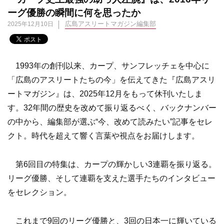
ーグ優勝の瞬間に何を思ったか
広島アスリートマガジン編集部
2025年12月10日
1993年の創刊以来、カープ、サンフレッチェを中心に
「広島のアスリートたちの今」を伝えてきた『広島アスリ
ートマガジン』は、2025年12月をもって休刊いたしま
す。32年間の歴史を改めて振り返るべく、バックナンバー
の中から、編集部が選ぶ“今、改めて読みたい”記事をセレ
クト。時代を超えて響く言葉や視点をお届けします。
第6回目の特集は、カープの輝かしい3連覇を振り返る。
リーグ優勝、そして連覇を支えた選手たちのインタビュー
をセレクション。
これまで9回のリーグ優勝と、3回の日本一に輝いている