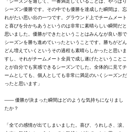
「シーズンを通して、一番満足していることは、やっぱり
シーズン優勝です。その中でも優勝を達成した瞬間は、忘
れがたい思い出の一つです。グラウンド上でチームメート
と喜びを分かちあうというのは非常に素晴らしい瞬間だと
思いました。優勝ができたということはみんなが良い形で
シーズンを勝ち進めていったということです。勝ちがどん
どん増えていくというその過程も素晴らしかったと思いま
すし、それがチームメート全員で成し遂げたということこ
とが自分でも実感できるシーズンでした。全体的に見てチ
ームとしても、個人としても非常に満足のいくシーズンだ
ったと思います」
—— 優勝が決まった瞬間はどのような気持ちになりまし
たか？
「全ての感情が出てしまいました。喜び、うれしさ、涙、