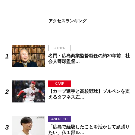
アクセスランキング
OTHER
名門・広島商業監督就任の約30年前、社
会人野球監督…
CARP
【カープ選手と高校野球】ブルペンを支
えるタフネス左…
SANFRECCE
「広島で経験したことを活かして頑張り
たい」仏１部ル…