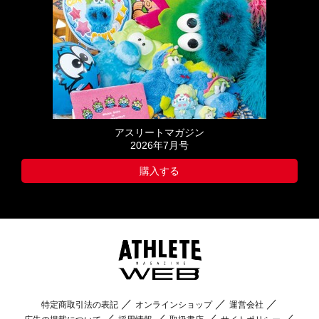
アスリートマガジン
2026年7月号
購入する
特定商取引法の表記
オンラインショップ
運営会社