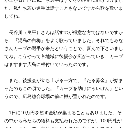
が上がるたびに私たち選手はすぐその場所に駆けつけまし
た。私たち若い選手は話すこともないですから歌を歌いま
してね。
長谷川（良平）さんは話すのが得意な方ではないですか
ら、『湯島の白梅』をよく歌っていました。それでもみな
さんカープの選手が来たということで、喜んで下さいまし
てね。こうやって各地域に後援会が広がっていき、カープ
はますます広島に根付いていったのです。
また、後援会が立ち上がる一方で、『たる募金』が始ま
ったのもこの頃でした。「カープを助けにゃいけん」とい
うので、広島総合球場の前に樽が置かれたのです。
1日に10万円を超す金額が集まることもありました。そ
の中から私たちの給料も支払われたのですが、100円札が