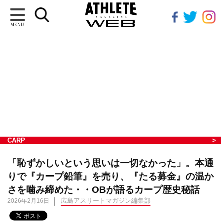
MENU
CARP
「恥ずかしいという思いは一切なかった」。本通
りで『カープ鉛筆』を売り、『たる募金』の温か
さを噛み締めた・・OBが語るカープ歴史秘話
広島アスリートマガジン編集部
2026年2月16日