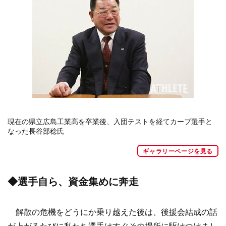
現在の県立広島工業高を卒業後、入団テストを経てカープ選手と
なった長谷部稔氏
ギャラリーページを見る
◆選手自ら、資金集めに奔走
解散の危機をどうにか乗り越えた後は、後援会結成の話