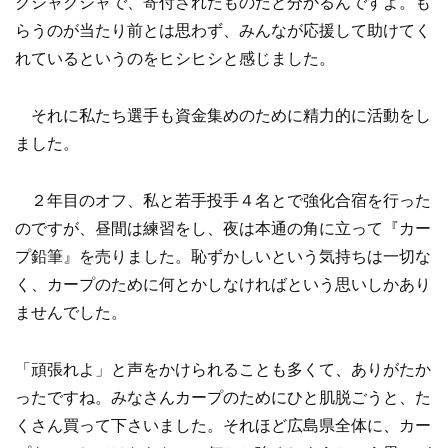
クシャクシャで、寄付されたものだと分かるんですよ。も
らうのが当たり前とは思わず、みんなが応援して助けてく
れているというのをヒシヒシと感じました。
それに私たち選手も資金集めのために精力的に活動をし
ました。
２年目のオフ、私と若手投手４名とで強化合宿を行った
のですが、昼間は練習をし、夜は本通の角に立って『カー
プ鉛筆』を売りました。恥ずかしいという気持ちは一切な
く、カープのために何とかしなければという思いしかあり
ませんでした。
「頑張れよ」と声をかけられることも多くて、ありがたか
ったですね。みなさんカープのためにひと肌脱ごうと、た
くさん買って下さいました。それほど広島県全体に、カー