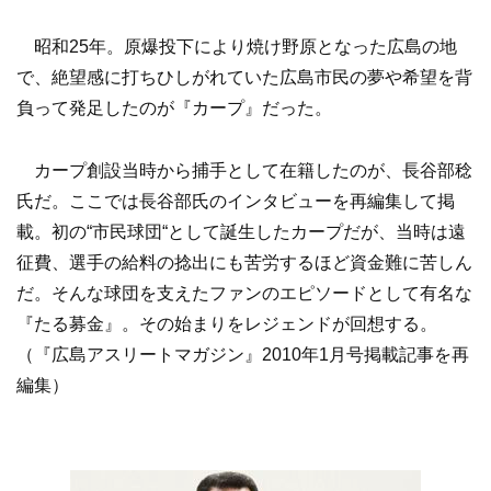
昭和25年。原爆投下により焼け野原となった広島の地
で、絶望感に打ちひしがれていた広島市民の夢や希望を背
負って発足したのが『カープ』だった。
カープ創設当時から捕手として在籍したのが、長谷部稔
氏だ。ここでは長谷部氏のインタビューを再編集して掲
載。初の“市民球団“として誕生したカープだが、当時は遠
征費、選手の給料の捻出にも苦労するほど資金難に苦しん
だ。そんな球団を支えたファンのエピソードとして有名な
『たる募金』。その始まりをレジェンドが回想する。
（『広島アスリートマガジン』2010年1月号掲載記事を再
編集）