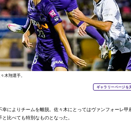
佐々木翔選手。
ギャラリーページを
幸によりチームを離脱。佐々木にとってはヴァンフォーレ甲
手と比べても特別なものとなった。