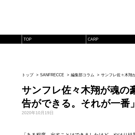
TOP
CARP
トップ
SANFRECCE
編集部コラム
サンフレ佐々木翔
サンフレ佐々木翔が魂の
告ができる。それが一番
2020年10月19日
「ある程度、出すことはできましたけど、やはり結