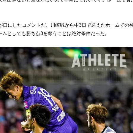
が口にしたコメントだ。川崎戦から中3日で迎えたホームでの
ームとしても勝ち点3を奪うことは絶対条件だった。