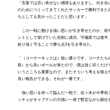
「言葉では言い表せない感情もありますし、付き合
のためにつくってきてくれたサッカーで勝利できた
ちとしても良かったことだと思います」
この一戦に懸ける強い思いが引き寄せたのか、前半
ントとして挙げていた先制に成功。守備面では後半
粘り強く守ることで勝ち点3を引き寄せた。
「（コーナーキックは）狙い通りです。コーチたち
島）から良いボールが来たので、僕は強く叩くだけ
いうところも重要なので、またそういう考えを植え
良い報告ができる。それが一番です」
強い思いを持って臨んだ一戦で、佐々木が今季初ゴ
ッチェがキャプテンの力強い一発で暫定ながら順位