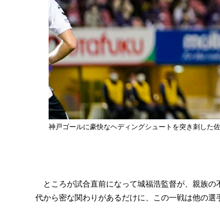
神戸ゴールに豪快なヘディングシュートを突き刺した
ところが試合直前になって城福浩監督が、親族の不
代から密な関わりがあるだけに、この一戦は他の選