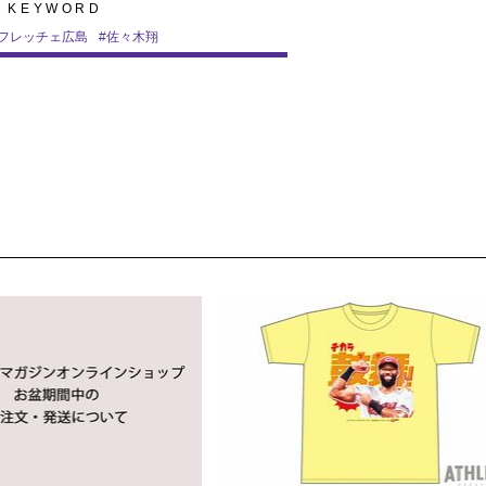
KEYWORD
フレッチェ広島
#
佐々木翔