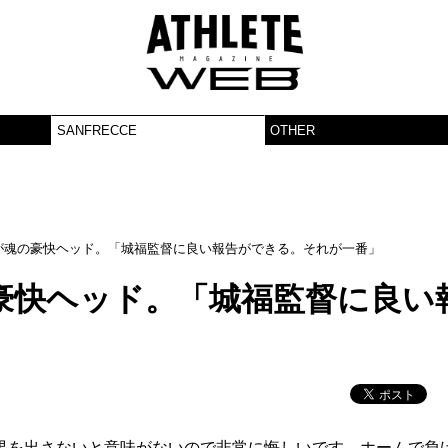
SANFRECCE
OTHER
が魂の豪快ヘッド。「城福監督に良い報告ができる。それが一番」
豪快ヘッド。「城福監督に良い
」
果を出さないと意味がないので非常に悔しいです。ホームで負