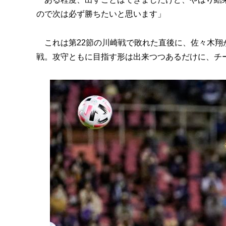
ので次は必ず勝ちたいと思います」
これは第22節の川崎戦で敗れた直後に、佐々木翔
戦。攻守ともに目指す形は出来つつあるだけに、チ