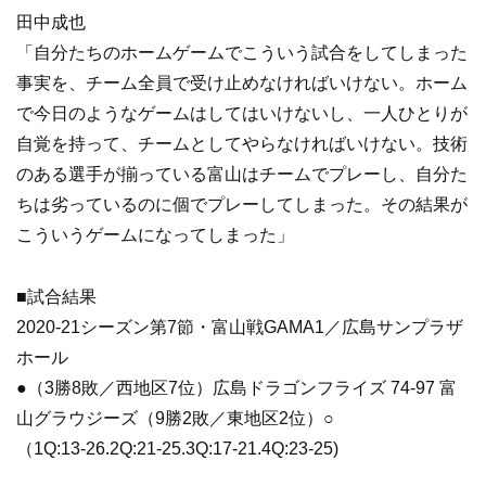
田中成也
「自分たちのホームゲームでこういう試合をしてしまった
事実を、チーム全員で受け止めなければいけない。ホーム
で今日のようなゲームはしてはいけないし、一人ひとりが
自覚を持って、チームとしてやらなければいけない。技術
のある選手が揃っている富山はチームでプレーし、自分た
ちは劣っているのに個でプレーしてしまった。その結果が
こういうゲームになってしまった」
■試合結果
2020-21シーズン第7節・富山戦GAMA1／広島サンプラザ
ホール
●（3勝8敗／西地区7位）広島ドラゴンフライズ 74-97 富
山グラウジーズ（9勝2敗／東地区2位）○
（1Q:13-26.2Q:21-25.3Q:17-21.4Q:23-25)