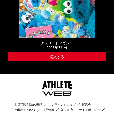
アスリートマガジン
2026年7月号
購入する
特定商取引法の表記
オンラインショップ
運営会社
広告の掲載について
採用情報
取扱書店
サイトポリシー