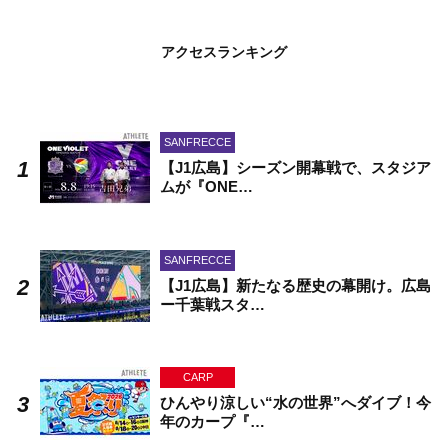
アクセスランキング
SANFRECCE
【J1広島】シーズン開幕戦で、スタジア
ムが『ONE…
SANFRECCE
【J1広島】新たなる歴史の幕開け。広島
ー千葉戦スタ…
CARP
ひんやり涼しい“水の世界”へダイブ！今
年のカープ『…