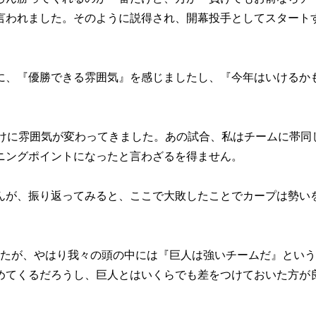
言われました。そのように説得され、開幕投手としてスタート
に、『優勝できる雰囲気』を感じましたし、『今年はいけるか
かけに雰囲気が変わってきました。あの試合、私はチームに帯同
ニングポイントになったと言わざるを得ません。
んが、振り返ってみると、ここで大敗したことでカープは勢い
ましたが、やはり我々の頭の中には『巨人は強いチームだ』とい
めてくるだろうし、巨人とはいくらでも差をつけておいた方が