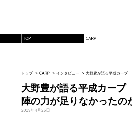
TOP
CARP
トップ
CARP
インタビュー
大野豊が語る平成カープ 
大野豊が語る平成カープ 
陣の力が足りなかったの
2019年4月25日