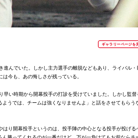
ギャラリーページを
突き進んでいた。しかし主力選手の離脱などもあり、ライバル・
には今も、あの悔しさが残っている。
なり早い時期から開幕投手の打診を受けていました。しかし監督
るようでは、チームは強くなりませんよ」と話をさせてもらう
『やはり開幕投手というのは、投手陣の中心となる投手が投げる
ろん勝ってくれるのが一番だけど、万が一負けてもお前ならチ