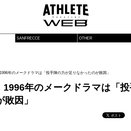
SANFRECCE
OTHER
1996年のメークドラマは「投手陣の力が足りなかったのが敗因」
1996年のメークドラマは「投
が敗因」