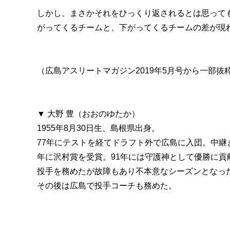
しかし、まさかそれをひっくり返されるとは思って
がってくるチームと、下がってくるチームの差が現
（広島アスリートマガジン2019年5月号から一部
▼ 大野 豊（おおのゆたか）
1955年8月30日生、島根県出身。
77年にテストを経てドラフト外で広島に入団。中継ぎ
年に沢村賞を受賞。91年には守護神として優勝に貢
投手を務めたが故障もあり不本意なシーズンとなった
その後は広島で投手コーチも務めた。