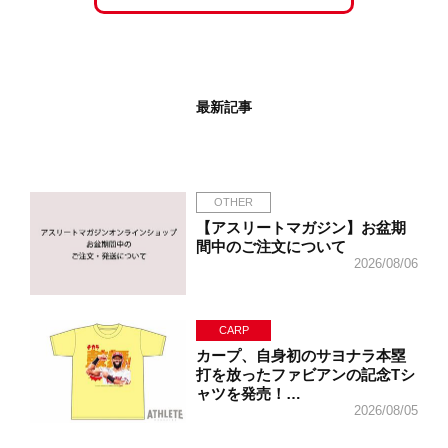
最新記事
OTHER
【アスリートマガジン】お盆期
間中のご注文について
2026/08/06
CARP
カープ、自身初のサヨナラ本塁
打を放ったファビアンの記念Tシ
ャツを発売！…
2026/08/05