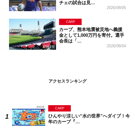
チェの試合は見…
2026/08/05
CARP
カープ、熊本地震被災地へ義援
金として1,000万円を寄付。選手
会長は「…
2026/08/04
アクセスランキング
CARP
ひんやり涼しい“水の世界”へダイブ！今
年のカープ『…