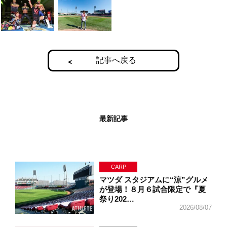
記事へ戻る
最新記事
CARP
マツダ スタジアムに“涼”グルメ
が登場！８月６試合限定で『夏
祭り202…
2026/08/07