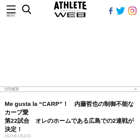
MENU
OTHER
Me gusta la “CARP”！ 内藤哲也の制御不能な
カープ愛
第22試合 オレのホームである広島での2連戦が
決定！
2021年1月22日