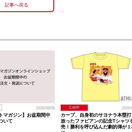
記事へ戻る
CARP
2026/08/06
2026/
トマガジン】お盆期間中
カープ、自身初のサヨナラ本塁打
ついて
放ったファビアンの記念Tシャツ
売！勝利を呼び込んだ劇的弾が１