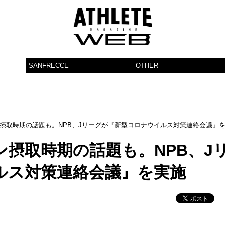
SANFRECCE
OTHER
摂取時期の話題も。NPB、Jリーグが『新型コロナウイルス対策連絡会議』
摂取時期の話題も。NPB、J
ルス対策連絡会議』を実施