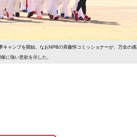
季キャンプを開始。なおNPBの斉藤惇コミッショナーが、万全の感
開催に強い意欲を示した。