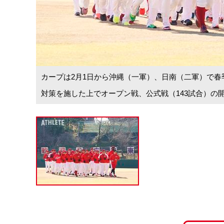
カープは2月1日から沖縄（一軍）、日南（二軍）で春
対策を施した上でオープン戦、公式戦（143試合）の