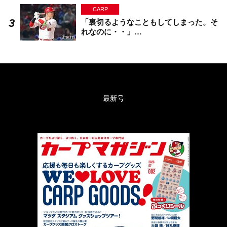
CARP
「裏切るようなこともしてしまった。そ
れなのに・・」…
最新号