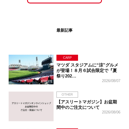
最新記事
CARP
マツダ スタジアムに“涼”グルメ
が登場！８月６試合限定で『夏
祭り202…
2026/08/07
OTHER
【アスリートマガジン】お盆期
間中のご注文について
2026/08/06