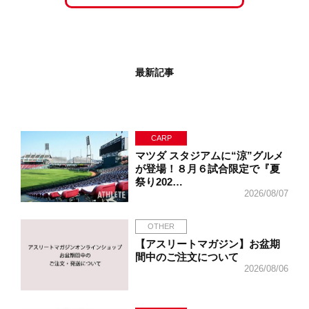
最新記事
CARP
マツダ スタジアムに“涼”グルメ
が登場！８月６試合限定で『夏
祭り202…
2026/08/07
OTHER
【アスリートマガジン】お盆期
間中のご注文について
2026/08/06