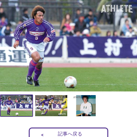
記事へ戻る