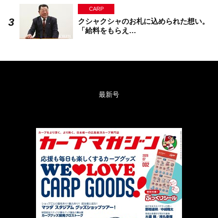
CARP
クシャクシャのお札に込められた想い。
「給料をもらえ…
最新号