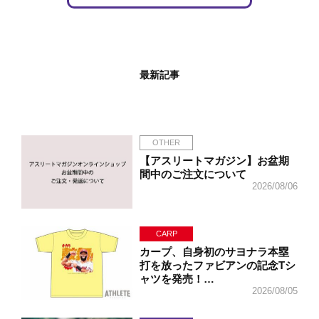
最新記事
OTHER
【アスリートマガジン】お盆期
間中のご注文について
2026/08/06
CARP
カープ、自身初のサヨナラ本塁
打を放ったファビアンの記念Tシ
ャツを発売！…
2026/08/05