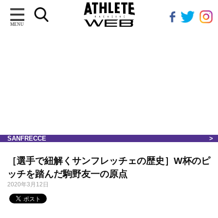
MENU
SANFRECCE
［選手で紐解くサンフレッチェの歴史］W杯のピ
ッチを踏んだ駒野友一の原点
2020年3月12日