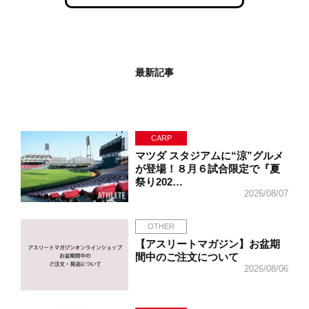
最新記事
CARP
マツダ スタジアムに“涼”グルメ
が登場！８月６試合限定で『夏
祭り202…
2026/08/07
OTHER
【アスリートマガジン】お盆期
間中のご注文について
2026/08/06