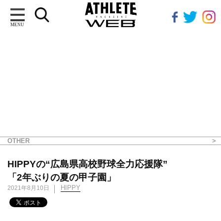
MENU
OTHER
HIPPYの“広島県高校野球全力応援隊”
「2年ぶりの夏の甲子園」
HIPPY
2021年8月10日