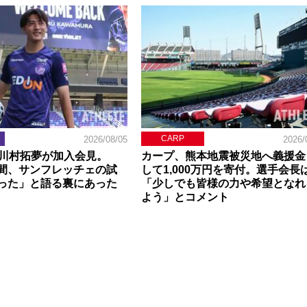
CARP
2026/08/05
2026/
】川村拓夢が加入会見。
カープ、熊本地震被災地へ義援金
間、サンフレッチェの試
して1,000万円を寄付。選手会長
った」と語る裏にあった
「少しでも皆様の力や希望となれ
よう」とコメント