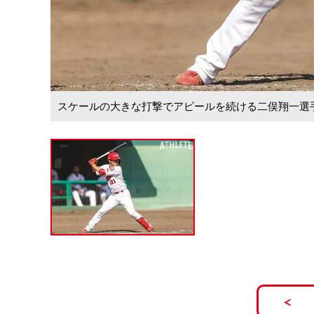
スケールの大きな打撃でアピールを続ける二俣翔一選