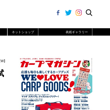
ネットショップ
表紙ギャラリー
EW】
拭