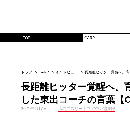
TOP
CARP
トップ
CARP
インタビュー
長距離ヒッター覚醒へ。育成
長距離ヒッター覚醒へ。
した東出コーチの言葉【CLO
2021年9月7日
広島アスリートマガジン編集部