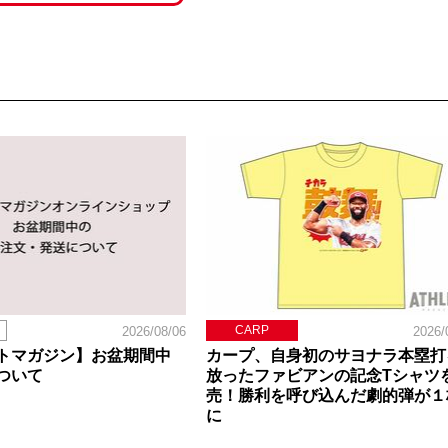
CARP
2026/08/06
2026/
トマガジン】お盆期間中
カープ、自身初のサヨナラ本塁打
ついて
放ったファビアンの記念Tシャツ
売！勝利を呼び込んだ劇的弾が１
に