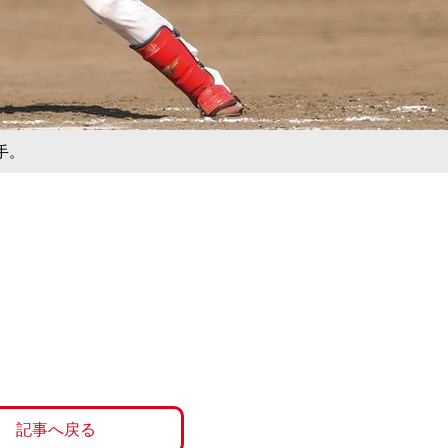
手。
記事へ戻る