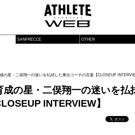
SANFRECCE
OTHER
の星・二俣翔一の迷いを払拭した東出コーチの言葉【CLOSEUP INTERVI
育成の星・二俣翔一の迷いを払
SEUP INTERVIEW】