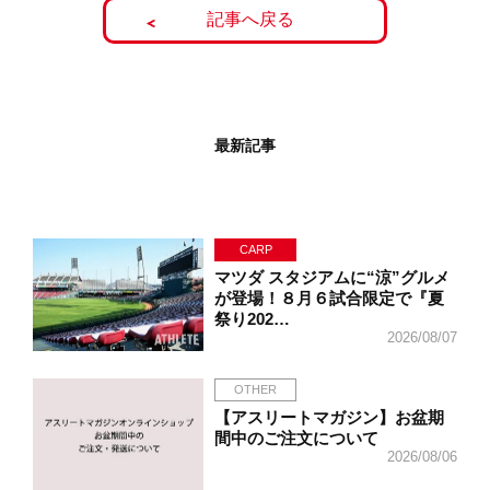
記事へ戻る
最新記事
CARP
マツダ スタジアムに“涼”グルメ
が登場！８月６試合限定で『夏
祭り202…
2026/08/07
OTHER
【アスリートマガジン】お盆期
間中のご注文について
2026/08/06