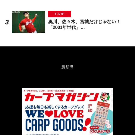
CARP
奥川、佐々木、宮城だけじゃない！
「2001年世代」…
最新号