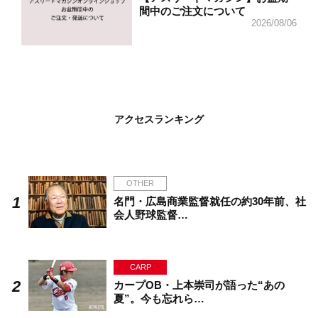
間中のご注文について
2026/08/06
アクセスランキング
OTHER
名門・広島商業監督就任の約30年前、社
会人野球監督…
CARP
カープOB・上本崇司が語った“あの
夏”。今も忘れら…