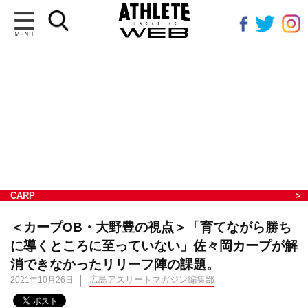
MENU
CARP
＜カープOB・大野豊の視点＞「育てながら勝ち
に導くところに至っていない」佐々岡カープが解
消できなかったリリーフ陣の課題。
広島アスリートマガジン編集部
2021年10月26日