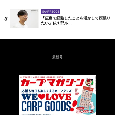
SANFRECCE
「広島で経験したことを活かして頑張り
たい」仏１部ル…
最新号